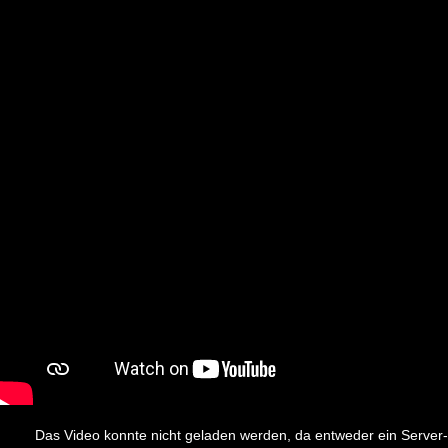
This
is
Das Video konnte nicht geladen werden, da entweder ein Server-
a