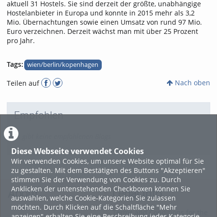
aktuell 31 Hostels. Sie sind derzeit der größte, unabhängige
Hostelanbieter in Europa und konnte in 2015 mehr als 3,2
Mio. Übernachtungen sowie einen Umsatz von rund 97 Mio.
Euro verzeichnen. Derzeit wächst man mit über 25 Prozent
pro Jahr.
Tags:
wien/berlin/kopenhagen
Nach oben
Teilen auf
Empfohlen
Es gibt keine empfohlenen Blogs
Diese Webseite verwendet Cookies
Wir verwenden Cookies, um unsere Website optimal für Sie
zu gestalten. Mit dem Bestätigen des Buttons "Akzeptieren"
stimmen Sie der Verwendung von Cookies zu. Durch
Anklicken der untenstehenden Checkboxen können Sie
About
Legal Info
auswählen, welche Cookie-Kategorien Sie zulassen
möchten. Durch Klicken auf die Schaltfläche "Mehr
Terms and Conditions for the
anzeigen" erhalten Sie eine Beschreibung jeder Kategorie.