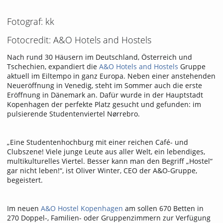
Fotograf: kk
Fotocredit: A&O Hotels and Hostels
Nach rund 30 Häusern im Deutschland, Österreich und
Tschechien, expandiert die
A&O Hotels and Hostels
Gruppe
aktuell im Eiltempo in ganz Europa. Neben einer anstehenden
Neueröffnung in Venedig, steht im Sommer auch die erste
Eröffnung in Dänemark an. Dafür wurde in der Hauptstadt
Kopenhagen der perfekte Platz gesucht und gefunden: im
pulsierende Studentenviertel Nørrebro.
„Eine Studentenhochburg mit einer reichen Café- und
Clubszene! Viele junge Leute aus aller Welt, ein lebendiges,
multikulturelles Viertel. Besser kann man den Begriff „Hostel“
gar nicht leben!“, ist Oliver Winter, CEO der A&O-Gruppe,
begeistert.
Im neuen
A&O Hostel Kopenhagen
am sollen 670 Betten in
270 Doppel-, Familien- oder Gruppenzimmern zur Verfügung