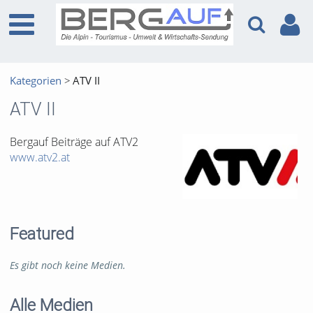
Kategorien
ATV II
ATV II
Bergauf Beiträge auf ATV2
www.atv2.at
Featured
Es gibt noch keine Medien.
Alle Medien