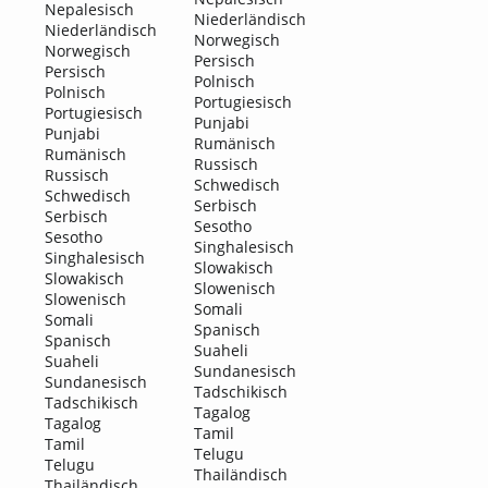
Nepalesisch
Niederländisch
Niederländisch
Norwegisch
Norwegisch
Persisch
Persisch
Polnisch
Polnisch
Portugiesisch
Portugiesisch
Punjabi
Punjabi
Rumänisch
Rumänisch
Russisch
Russisch
Schwedisch
Schwedisch
Serbisch
Serbisch
Sesotho
Sesotho
Singhalesisch
Singhalesisch
Slowakisch
Slowakisch
Slowenisch
Slowenisch
Somali
Somali
Spanisch
Spanisch
Suaheli
Suaheli
Sundanesisch
Sundanesisch
Tadschikisch
Tadschikisch
Tagalog
Tagalog
Tamil
Tamil
Telugu
Telugu
Thailändisch
Thailändisch