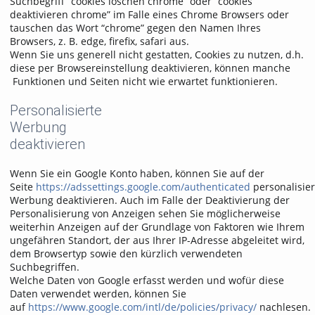
Suchbegriff “cookies löschen chrome” oder “cookies
deaktivieren chrome” im Falle eines Chrome Browsers oder
tauschen das Wort “chrome” gegen den Namen Ihres
Browsers, z. B. edge, firefix, safari aus.
Wenn Sie uns generell nicht gestatten, Cookies zu nutzen, d.h.
diese per Browsereinstellung deaktivieren, können manche
Funktionen und Seiten nicht wie erwartet funktionieren.
Personalisierte
Werbung
deaktivieren
Wenn Sie ein Google Konto haben, können Sie auf der
Seite
https://adssettings.google.com/authenticated
personalisier
Werbung deaktivieren. Auch im Falle der Deaktivierung der
Personalisierung von Anzeigen sehen Sie möglicherweise
weiterhin Anzeigen auf der Grundlage von Faktoren wie Ihrem
ungefähren Standort, der aus Ihrer IP-Adresse abgeleitet wird,
dem Browsertyp sowie den kürzlich verwendeten
Suchbegriffen.
Welche Daten von Google erfasst werden und wofür diese
Daten verwendet werden, können Sie
auf
https://www.google.com/intl/de/policies/privacy/
nachlesen.