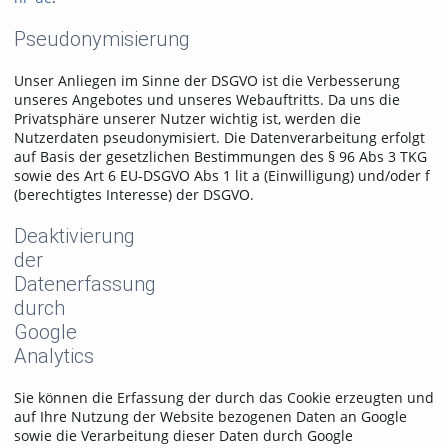
Pseudonymisierung
Unser Anliegen im Sinne der DSGVO ist die Verbesserung
unseres Angebotes und unseres Webauftritts. Da uns die
Privatsphäre unserer Nutzer wichtig ist, werden die
Nutzerdaten pseudonymisiert. Die Datenverarbeitung erfolgt
auf Basis der gesetzlichen Bestimmungen des § 96 Abs 3 TKG
sowie des Art 6 EU-DSGVO Abs 1 lit a (Einwilligung) und/oder f
(berechtigtes Interesse) der DSGVO.
Deaktivierung
der
Datenerfassung
durch
Google
Analytics
Sie können die Erfassung der durch das Cookie erzeugten und
auf Ihre Nutzung der Website bezogenen Daten an Google
sowie die Verarbeitung dieser Daten durch Google