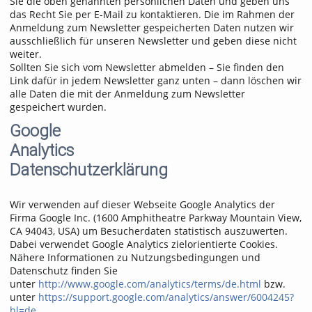
Sie die oben genannten persönlichen Daten und geben uns
das Recht Sie per E-Mail zu kontaktieren. Die im Rahmen der
Anmeldung zum Newsletter gespeicherten Daten nutzen wir
ausschließlich für unseren Newsletter und geben diese nicht
weiter.
Sollten Sie sich vom Newsletter abmelden – Sie finden den
Link dafür in jedem Newsletter ganz unten – dann löschen wir
alle Daten die mit der Anmeldung zum Newsletter
gespeichert wurden.
Google
Analytics
Datenschutzerklärung
Wir verwenden auf dieser Webseite Google Analytics der
Firma Google Inc. (1600 Amphitheatre Parkway Mountain View,
CA 94043, USA) um Besucherdaten statistisch auszuwerten.
Dabei verwendet Google Analytics zielorientierte Cookies.
Nähere Informationen zu Nutzungsbedingungen und
Datenschutz finden Sie
unter
http://www.google.com/analytics/terms/de.html
bzw.
unter
https://support.google.com/analytics/answer/6004245?
hl=de
.