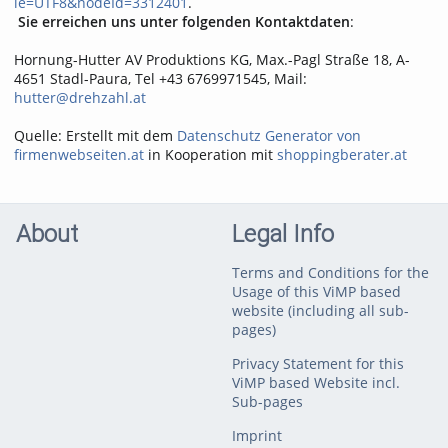
ie=UTF8&nodeId=3312401
.
Sie erreichen uns unter folgenden Kontaktdaten
:
Hornung-Hutter AV Produktions KG, Max.-Pagl Straße 18, A-
4651 Stadl-Paura, Tel +43 6769971545, Mail:
hutter@drehzahl.at
Quelle: Erstellt mit dem
Datenschutz Generator von
firmenwebseiten.at
in Kooperation mit
shoppingberater.at
About
Legal Info
Terms and Conditions for the
Usage of this ViMP based
website (including all sub-
pages)
Privacy Statement for this
ViMP based Website incl.
Sub-pages
Imprint