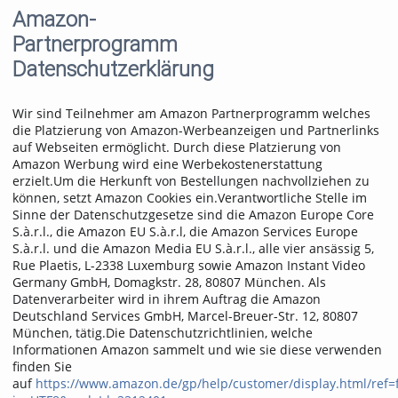
Amazon-
Partnerprogramm
Datenschutzerklärung
Wir sind Teilnehmer am Amazon Partnerprogramm welches
die Platzierung von Amazon-Werbeanzeigen und Partnerlinks
auf Webseiten ermöglicht. Durch diese Platzierung von
Amazon Werbung wird eine Werbekostenerstattung
erzielt.Um die Herkunft von Bestellungen nachvollziehen zu
können, setzt Amazon Cookies ein.Verantwortliche Stelle im
Sinne der Datenschutzgesetze sind die Amazon Europe Core
S.à.r.l., die Amazon EU S.à.r.l, die Amazon Services Europe
S.à.r.l. und die Amazon Media EU S.à.r.l., alle vier ansässig 5,
Rue Plaetis, L-2338 Luxemburg sowie Amazon Instant Video
Germany GmbH, Domagkstr. 28, 80807 München. Als
Datenverarbeiter wird in ihrem Auftrag die Amazon
Deutschland Services GmbH, Marcel-Breuer-Str. 12, 80807
München, tätig.Die Datenschutzrichtlinien, welche
Informationen Amazon sammelt und wie sie diese verwenden
finden Sie
auf
https://www.amazon.de/gp/help/customer/display.html/ref=f