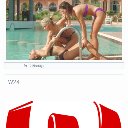
12 Einträge
W24