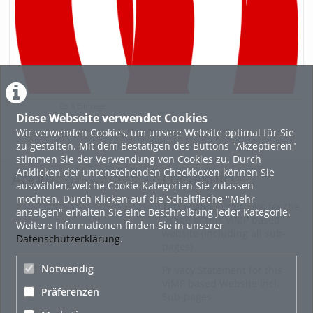
6 Einträge
Diese Webseite verwendet Cookies
Wir verwenden Cookies, um unsere Website optimal für Sie
zu gestalten. Mit dem Bestätigen des Buttons "Akzeptieren"
stimmen Sie der Verwendung von Cookies zu. Durch
Anklicken der untenstehenden Checkboxen können Sie
About
Legal Info
auswählen, welche Cookie-Kategorien Sie zulassen
möchten. Durch Klicken auf die Schaltfläche "Mehr
Terms and Conditions for the
anzeigen" erhalten Sie eine Beschreibung jeder Kategorie.
Usage of this ViMP based
Weitere Informationen finden Sie in unserer
website (including all sub-
Datenschutzerklärung
.
pages)
Notwendig
Privacy Statement for this
ViMP based Website incl.
Präferenzen
Sub-pages