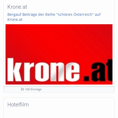
Krone.at
Bergauf Beiträge der Reihe "schönes Österreich" auf
Krone.at
www.krone.at
160 Einträge
Hotelfilm