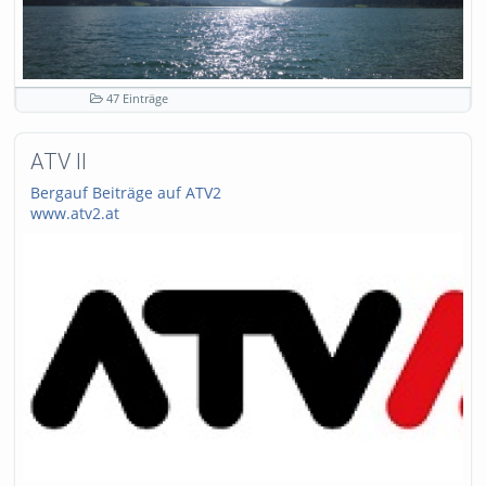
47 Einträge
ATV II
Bergauf Beiträge auf ATV2
www.atv2.at