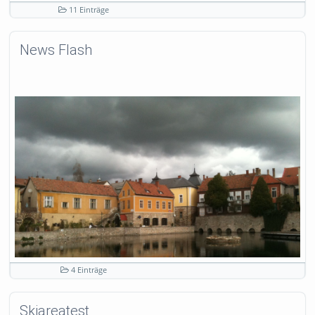
11 Einträge
News Flash
4 Einträge
Skiareatest