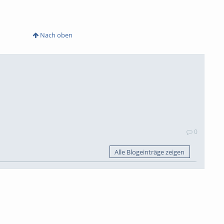
Nach oben
0
Alle Blogeinträge zeigen