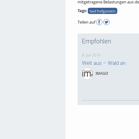
mitgetragene Belastungen aus dem 
Tags:
bad hofgastein
Teilen auf
Empfohlen
8. Juli 2019
Welt aus – Wald an
IMAGO