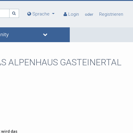
Sprache
Login
oder
Registrieren
ity
m DAS ALPENHAUS GASTEINERTAL
t wird das