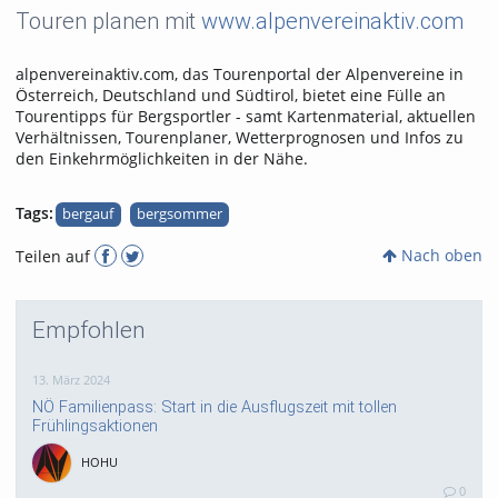
Touren planen mit
www.alpenvereinaktiv.com
alpenvereinaktiv.com, das Tourenportal der Alpenvereine in
Österreich, Deutschland und Südtirol, bietet eine Fülle an
Tourentipps für Bergsportler - samt Kartenmaterial, aktuellen
Verhältnissen, Tourenplaner, Wetterprognosen und Infos zu
den Einkehrmöglichkeiten in der Nähe.
Tags:
bergauf
bergsommer
Nach oben
Teilen auf
Empfohlen
13. März 2024
NÖ Familienpass: Start in die Ausflugszeit mit tollen
Frühlingsaktionen
HOHU
0