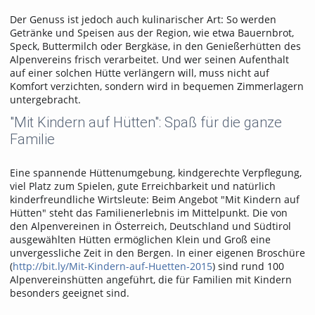
Der Genuss ist jedoch auch kulinarischer Art: So werden
Getränke und Speisen aus der Region, wie etwa Bauernbrot,
Speck, Buttermilch oder Bergkäse, in den Genießerhütten des
Alpenvereins frisch verarbeitet. Und wer seinen Aufenthalt
auf einer solchen Hütte verlängern will, muss nicht auf
Komfort verzichten, sondern wird in bequemen Zimmerlagern
untergebracht.
"Mit Kindern auf Hütten": Spaß für die ganze
Familie
Eine spannende Hüttenumgebung, kindgerechte Verpflegung,
viel Platz zum Spielen, gute Erreichbarkeit und natürlich
kinderfreundliche Wirtsleute: Beim Angebot "Mit Kindern auf
Hütten" steht das Familienerlebnis im Mittelpunkt. Die von
den Alpenvereinen in Österreich, Deutschland und Südtirol
ausgewählten Hütten ermöglichen Klein und Groß eine
unvergessliche Zeit in den Bergen. In einer eigenen Broschüre
(
http://bit.ly/Mit-Kindern-auf-Huetten-2015
) sind rund 100
Alpenvereinshütten angeführt, die für Familien mit Kindern
besonders geeignet sind.