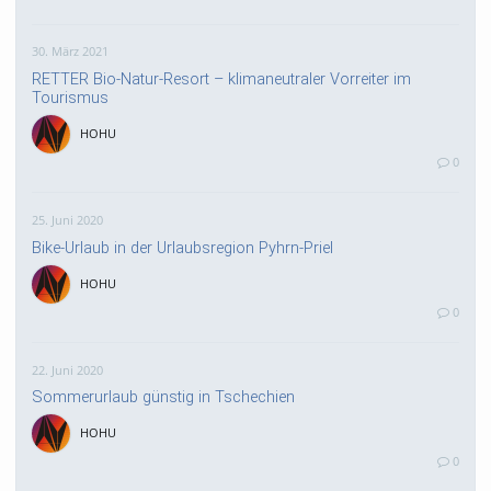
30. März 2021
RETTER Bio-Natur-Resort – klimaneutraler Vorreiter im
Tourismus
HOHU
0
25. Juni 2020
Bike-Urlaub in der Urlaubsregion Pyhrn-Priel
HOHU
0
22. Juni 2020
Sommerurlaub günstig in Tschechien
HOHU
0