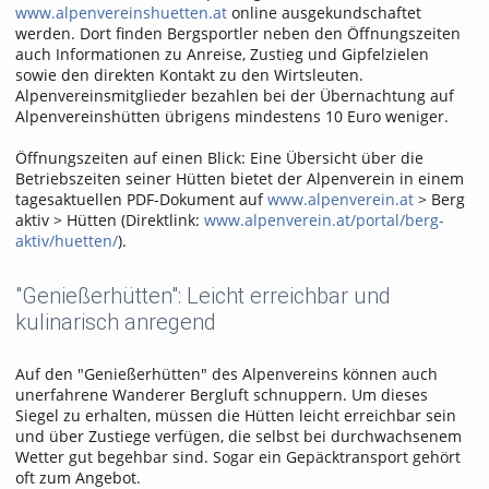
www.alpenvereinshuetten.at
online ausgekundschaftet
werden. Dort finden Bergsportler neben den Öffnungszeiten
auch Informationen zu Anreise, Zustieg und Gipfelzielen
sowie den direkten Kontakt zu den Wirtsleuten.
Alpenvereinsmitglieder bezahlen bei der Übernachtung auf
Alpenvereinshütten übrigens mindestens 10 Euro weniger.
Öffnungszeiten auf einen Blick: Eine Übersicht über die
Betriebszeiten seiner Hütten bietet der Alpenverein in einem
tagesaktuellen PDF-Dokument auf
www.alpenverein.at
> Berg
aktiv > Hütten (Direktlink:
www.alpenverein.at/portal/berg-
aktiv/huetten/
).
"Genießerhütten": Leicht erreichbar und
kulinarisch anregend
Auf den "Genießerhütten" des Alpenvereins können auch
unerfahrene Wanderer Bergluft schnuppern. Um dieses
Siegel zu erhalten, müssen die Hütten leicht erreichbar sein
und über Zustiege verfügen, die selbst bei durchwachsenem
Wetter gut begehbar sind. Sogar ein Gepäcktransport gehört
oft zum Angebot.