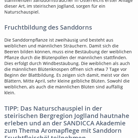
stammenden Sanddornsträucher in Österreichs erster Anlage
dieser Art, im steirischen Joglland, sorgen für ein
Naturschauspiel.
Fruchtbildung des Sanddorns
Die Sanddornpflanze ist zweihäusig und besteht aus
weiblichen und männlichen Sträuchern. Damit sich die
Beeren bilden können, muss eine Bestäubung der weiblichen
Pflanze durch die Blütenpollen der männlichen stattfinden.
Dies erfolgt durch Windbestäubung. Die weiblichen als auch
die männlichen Blütenknospen öffnen sich etwa 7 Tage vor
Beginn der Blattbildung. Es zeigen sich damit, meist vor den
Blättern, Mitte April, sehr kleine gelbliche Blüten. Sowohl die
weiblichen, als auch die männlichen Blüten sind auffällig
klein.
TIPP: Das Naturschauspiel in der
steirischen Bergregion Joglland hautnahe
erleben und an der SANDICCA Akademie
zum Thema Aromapflege mit Sanddorn
Fruchtfleischöl teilnehmen