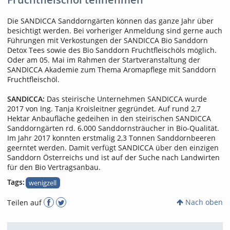
Die SANDICCA Sanddorngärten können das ganze Jahr über
besichtigt werden. Bei vorheriger Anmeldung sind gerne auch
Führungen mit Verkostungen der SANDICCA Bio Sanddorn
Detox Tees sowie des Bio Sanddorn Fruchtfleischöls möglich.
Oder am 05. Mai im Rahmen der Startveranstaltung der
SANDICCA Akademie zum Thema Aromapflege mit Sanddorn
Fruchtfleischöl.
SANDICCA:
Das steirische Unternehmen SANDICCA wurde
2017 von Ing. Tanja Kroisleitner gegründet. Auf rund 2,7
Hektar Anbaufläche gedeihen in den steirischen SANDICCA
Sanddorngärten rd. 6.000 Sanddornsträucher in Bio-Qualität.
Im Jahr 2017 konnten erstmalig 2,3 Tonnen Sanddornbeeren
geerntet werden. Damit verfügt SANDICCA über den einzigen
Sanddorn Österreichs und ist auf der Suche nach Landwirten
für den Bio Vertragsanbau.
Tags:
wenigzell
Nach oben
Teilen auf