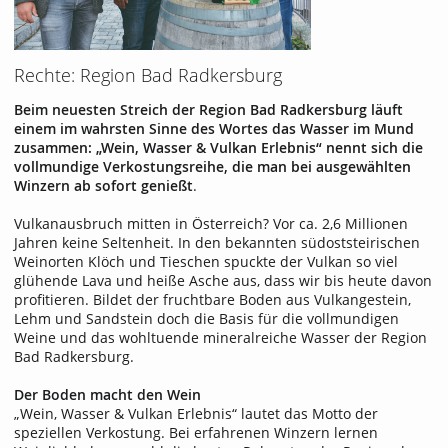
Rechte: Region Bad Radkersburg
Beim neuesten Streich der Region Bad Radkersburg läuft
einem im wahrsten Sinne des Wortes das Wasser im Mund
zusammen: „Wein, Wasser & Vulkan Erlebnis“ nennt sich die
vollmundige Verkostungsreihe, die man bei ausgewählten
Winzern ab sofort genießt
.
Vulkanausbruch mitten in Österreich? Vor ca. 2,6 Millionen
Jahren keine Seltenheit. In den bekannten südoststeirischen
Weinorten Klöch und Tieschen spuckte der Vulkan so viel
glühende Lava und heiße Asche aus, dass wir bis heute davon
profitieren. Bildet der fruchtbare Boden aus Vulkangestein,
Lehm und Sandstein doch die Basis für die vollmundigen
Weine und das wohltuende mineralreiche Wasser der Region
Bad Radkersburg.
Der Boden macht den Wein
„Wein, Wasser & Vulkan Erlebnis“ lautet das Motto der
speziellen Verkostung. Bei erfahrenen Winzern lernen