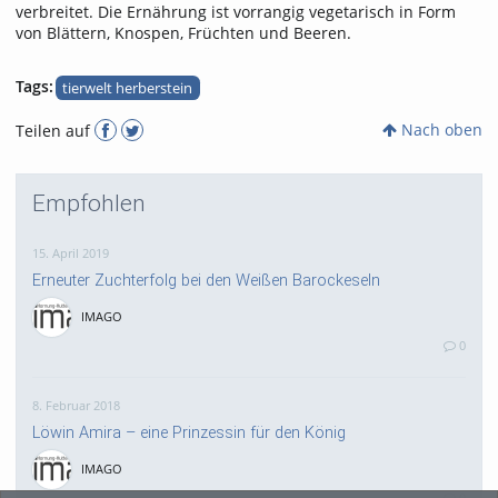
verbreitet. Die Ernährung ist vorrangig vegetarisch in Form
von Blättern, Knospen, Früchten und Beeren.
Tags:
tierwelt herberstein
Nach oben
Teilen auf
Empfohlen
15. April 2019
Erneuter Zuchterfolg bei den Weißen Barockeseln
IMAGO
0
8. Februar 2018
Löwin Amira – eine Prinzessin für den König
IMAGO
0