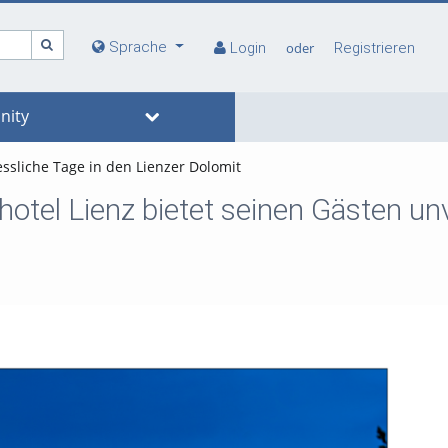
Sprache
Login
oder
Registrieren
ity
essliche Tage in den Lienzer Dolomit