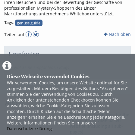
ihren Besuchen und bei der Bewertung der Geschäfte von
professionellen Mystery-Shoppern des Linzer
Marktforschungsunternehmens Whitebox unterstützt.
Tags:
genuss guide
Nach oben
Teilen auf
Empfohlen
Es gibt keine empfohlenen Blogs
Diese Webseite verwendet Cookies
Wir verwenden Cookies, um unsere Website optimal für Sie
zu gestalten. Mit dem Bestätigen des Buttons "Akzeptieren"
stimmen Sie der Verwendung von Cookies zu. Durch
Anklicken der untenstehenden Checkboxen können Sie
About
Legal Info
auswählen, welche Cookie-Kategorien Sie zulassen
möchten. Durch Klicken auf die Schaltfläche "Mehr
Terms and Conditions for the
anzeigen" erhalten Sie eine Beschreibung jeder Kategorie.
Usage of this ViMP based
Weitere Informationen finden Sie in unserer
website (including all sub-
Datenschutzerklärung
.
pages)