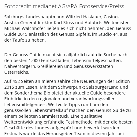
Fotocredit: medianet AG/APA-Fotoservice/Preiss
Salzburgs Landeshauptmann Wilfried Haslauer, Casinos
Austria Generaldirektor Karl Stoss und Abfahrts-Weltmeister
Michael Walchhofer ließen es sich nicht nehmen, den Genuss
Guide 2015 anlässlich des Genuss Gipfels, im Studio 44, aus
der Taufe zu heben.
Der Genuss Guide macht sich alljährlich auf die Suche nach
den besten 1.000 Feinkostläden, Lebensmittelgeschäften,
Nahversorgern, Greißlereien und Genusswerkstätten
Österreichs.
Auf 452 Seiten animieren zahlreiche Neuerungen der Edition
2015 zum Lesen. Mit dem Schwerpunkt SalzburgerLand und
dem Sonderthema Bio bietet der aktuelle Guide besondere
Einblicke in den regionalen und verantwortungsvollen
Lebensmittelgenuss. Wertvolle Tipps rund um den
genussvollen Lebensmittelkauf machen den Genuss Guide zu
einem beliebten Sammlerstück. Eine qualitative
Weiterentwicklung erfuhr die Testmethode, mit der die besten
Geschäfte des Landes aufgespürt und bewertet wurden.
Erstmals wurde das Herausgeber Team in diesem Jahr bei