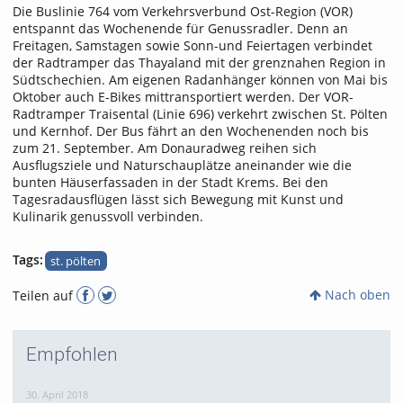
Die Buslinie 764 vom Verkehrsverbund Ost-Region (VOR)
entspannt das Wochenende für Genussradler. Denn an
Freitagen, Samstagen sowie Sonn-und Feiertagen verbindet
der Radtramper das Thayaland mit der grenznahen Region in
Südtschechien. Am eigenen Radanhänger können von Mai bis
Oktober auch E-Bikes mittransportiert werden. Der VOR-
Radtramper Traisental (Linie 696) verkehrt zwischen St. Pölten
und Kernhof. Der Bus fährt an den Wochenenden noch bis
zum 21. September. Am Donauradweg reihen sich
Ausflugsziele und Naturschauplätze aneinander wie die
bunten Häuserfassaden in der Stadt Krems. Bei den
Tagesradausflügen lässt sich Bewegung mit Kunst und
Kulinarik genussvoll verbinden.
Tags:
st. pölten
Nach oben
Teilen auf
Empfohlen
30. April 2018