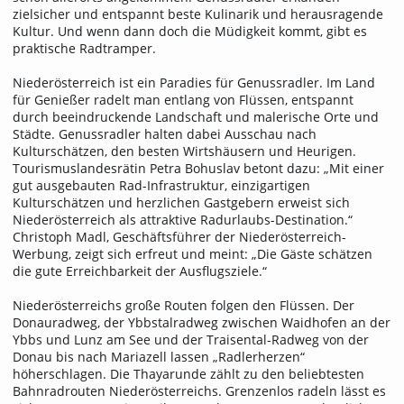
zielsicher und entspannt beste Kulinarik und herausragende
Kultur. Und wenn dann doch die Müdigkeit kommt, gibt es
praktische Radtramper.
Niederösterreich ist ein Paradies für Genussradler. Im Land
für Genießer radelt man entlang von Flüssen, entspannt
durch beeindruckende Landschaft und malerische Orte und
Städte. Genussradler halten dabei Ausschau nach
Kulturschätzen, den besten Wirtshäusern und Heurigen.
Tourismuslandesrätin Petra Bohuslav betont dazu: „Mit einer
gut ausgebauten Rad-Infrastruktur, einzigartigen
Kulturschätzen und herzlichen Gastgebern erweist sich
Niederösterreich als attraktive Radurlaubs-Destination.“
Christoph Madl, Geschäftsführer der Niederösterreich-
Werbung, zeigt sich erfreut und meint: „Die Gäste schätzen
die gute Erreichbarkeit der Ausflugsziele.“
Niederösterreichs große Routen folgen den Flüssen. Der
Donauradweg, der Ybbstalradweg zwischen Waidhofen an der
Ybbs und Lunz am See und der Traisental-Radweg von der
Donau bis nach Mariazell lassen „Radlerherzen“
höherschlagen. Die Thayarunde zählt zu den beliebtesten
Bahnradrouten Niederösterreichs. Grenzenlos radeln lässt es