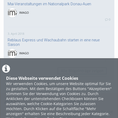
Mai-Veranstaltungen im Nationalpark Donau-Auen
IMAGO
0
3. April 2018
Reblaus Express und Wachaubahn starten in eine neue
Saison
IMAGO
0
Alle Blogeinträge zeigen
Diese Webseite verwendet Cookies
Wir verwenden Cookies, um unsere Website optimal für Sie
zu gestalten. Mit dem Bestätigen des Buttons "Akzeptieren"
stimmen Sie der Verwendung von Cookies zu. Durch
Anklicken der untenstehenden Checkboxen können Sie
About
Legal Info
auswählen, welche Cookie-Kategorien Sie zulassen
möchten. Durch Klicken auf die Schaltfläche "Mehr
Terms and Conditions for the
anzeigen" erhalten Sie eine Beschreibung jeder Kategorie.
Usage of this ViMP based