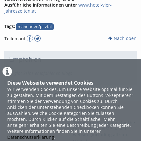
Ausführliche Informationen unter
www.hotel-vier-
jahreszeiten.at
Tags:
mandarfen/pitztal
Nach oben
Teilen auf
Empfohlen
Es gibt keine empfohlenen Blogs
Diese Webseite verwendet Cookies
Wir verwenden Cookies, um unsere Website optimal für Sie
zu gestalten. Mit dem Bestätigen des Buttons "Akzeptieren"
stimmen Sie der Verwendung von Cookies zu. Durch
Anklicken der untenstehenden Checkboxen können Sie
About
Legal Info
auswählen, welche Cookie-Kategorien Sie zulassen
möchten. Durch Klicken auf die Schaltfläche "Mehr
Terms and Conditions for the
anzeigen" erhalten Sie eine Beschreibung jeder Kategorie.
Usage of this ViMP based
Weitere Informationen finden Sie in unserer
website (including all sub-
Datenschutzerklärung
.
pages)