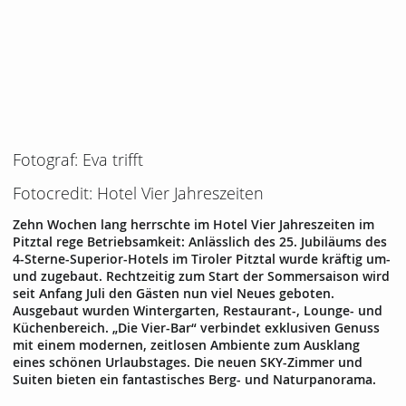
Fotograf: Eva trifft
Fotocredit: Hotel Vier Jahreszeiten
Zehn Wochen lang herrschte im Hotel Vier Jahreszeiten im
Pitztal rege Betriebsamkeit: Anlässlich des 25. Jubiläums des
4-Sterne-Superior-Hotels im Tiroler Pitztal wurde kräftig um-
und zugebaut. Rechtzeitig zum Start der Sommersaison wird
seit Anfang Juli den Gästen nun viel Neues geboten.
Ausgebaut wurden Wintergarten, Restaurant-, Lounge- und
Küchenbereich. „Die Vier-Bar“ verbindet exklusiven Genuss
mit einem modernen, zeitlosen Ambiente zum Ausklang
eines schönen Urlaubstages. Die neuen SKY-Zimmer und
Suiten bieten ein fantastisches Berg- und Naturpanorama.