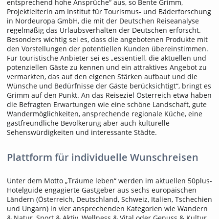
entsprechend hohe Ansprüche“ aus, so Bente Grimm,
Projektleiterin am Institut für Tourismus- und Bäderforschung
in Nordeuropa GmbH, die mit der Deutschen Reiseanalyse
regelmäßig das Urlaubsverhalten der Deutschen erforscht.
Besonders wichtig sei es, dass die angebotenen Produkte mit
den Vorstellungen der potentiellen Kunden übereinstimmen.
Für touristische Anbieter sei es „essentiell, die aktuellen und
potenziellen Gäste zu kennen und ein attraktives Angebot zu
vermarkten, das auf den eigenen Stärken aufbaut und die
Wünsche und Bedürfnisse der Gäste berücksichtigt“, bringt es
Grimm auf den Punkt. An das Reiseziel Österreich etwa haben
die Befragten Erwartungen wie eine schöne Landschaft, gute
Wandermöglichkeiten, ansprechende regionale Küche, eine
gastfreundliche Bevölkerung aber auch kulturelle
Sehenswürdigkeiten und interessante Städte.
Plattform für individuelle Wunschreisen
Unter dem Motto „Träume leben“ werden im aktuellen 50plus-
Hotelguide engagierte Gastgeber aus sechs europäischen
Ländern (Österreich, Deutschland, Schweiz, Italien, Tschechien
und Ungarn) in vier ansprechenden Kategorien wie Wandern
& Natur, Sport & Aktiv, Wellness & Vital oder Genuss & Kultur