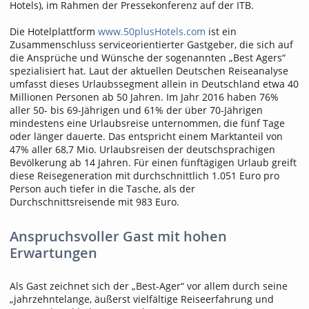
Hotels), im Rahmen der Pressekonferenz auf der ITB.
Die Hotelplattform
www.50plusHotels.com
ist ein
Zusammenschluss serviceorientierter Gastgeber, die sich auf
die Ansprüche und Wünsche der sogenannten „Best Agers“
spezialisiert hat. Laut der aktuellen Deutschen Reiseanalyse
umfasst dieses Urlaubssegment allein in Deutschland etwa 40
Millionen Personen ab 50 Jahren. Im Jahr 2016 haben 76%
aller 50- bis 69-Jährigen und 61% der über 70-Jährigen
mindestens eine Urlaubsreise unternommen, die fünf Tage
oder länger dauerte. Das entspricht einem Marktanteil von
47% aller 68,7 Mio. Urlaubsreisen der deutschsprachigen
Bevölkerung ab 14 Jahren. Für einen fünftägigen Urlaub greift
diese Reisegeneration mit durchschnittlich 1.051 Euro pro
Person auch tiefer in die Tasche, als der
Durchschnittsreisende mit 983 Euro.
Anspruchsvoller Gast mit hohen
Erwartungen
Als Gast zeichnet sich der „Best-Ager“ vor allem durch seine
„jahrzehntelange, äußerst vielfältige Reiseerfahrung und