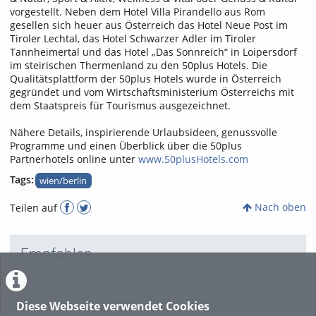
vorgestellt. Neben dem Hotel Villa Pirandello aus Rom
gesellen sich heuer aus Österreich das Hotel Neue Post im
Tiroler Lechtal, das Hotel Schwarzer Adler im Tiroler
Tannheimertal und das Hotel „Das Sonnreich“ in Loipersdorf
im steirischen Thermenland zu den 50plus Hotels. Die
Qualitätsplattform der 50plus Hotels wurde in Österreich
gegründet und vom Wirtschaftsministerium Österreichs mit
dem Staatspreis für Tourismus ausgezeichnet.
Nähere Details, inspirierende Urlaubsideen, genussvolle
Programme und einen Überblick über die 50plus
Partnerhotels online unter
www.50plusHotels.com
Tags:
wien/berlin
Nach oben
Teilen auf
Empfohlen
Es gibt keine empfohlenen Blogs
Diese Webseite verwendet Cookies