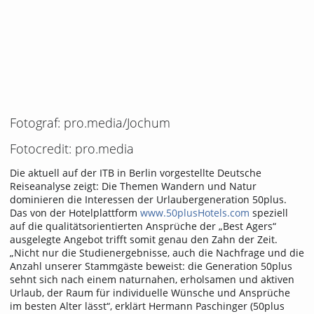
Fotograf: pro.media/Jochum
Fotocredit: pro.media
Die aktuell auf der ITB in Berlin vorgestellte Deutsche
Reiseanalyse zeigt: Die Themen Wandern und Natur
dominieren die Interessen der Urlaubergeneration 50plus.
Das von der Hotelplattform
www.50plusHotels.com
speziell
auf die qualitätsorientierten Ansprüche der „Best Agers“
ausgelegte Angebot trifft somit genau den Zahn der Zeit.
„Nicht nur die Studienergebnisse, auch die Nachfrage und die
Anzahl unserer Stammgäste beweist: die Generation 50plus
sehnt sich nach einem naturnahen, erholsamen und aktiven
Urlaub, der Raum für individuelle Wünsche und Ansprüche
im besten Alter lässt“, erklärt Hermann Paschinger (50plus