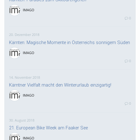
IMAGO
0
20. Dezember 2018
Kärnten: Magische Momente in Österreichs sonnigem Süden
IMAGO
0
14. November 2018
Kärntner Vielfalt macht den Winterurlaub einzigartig!
IMAGO
0
30. August 2018
21. European Bike Week am Faaker See
IMAGO