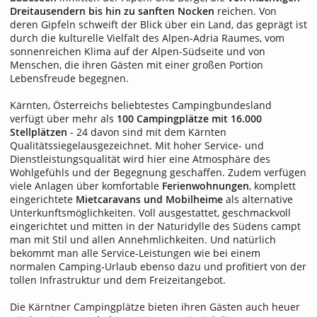
Dreitausendern bis hin zu sanften Nocken
reichen. Von
deren Gipfeln schweift der Blick über ein Land, das geprägt ist
durch die kulturelle Vielfalt des Alpen-Adria Raumes, vom
sonnenreichen Klima auf der Alpen-Südseite und von
Menschen, die ihren Gästen mit einer großen Portion
Lebensfreude begegnen.
Kärnten, Österreichs beliebtestes Campingbundesland
verfügt über mehr als
100 Campingplätze mit 16.000
Stellplätzen
- 24 davon sind mit dem Kärnten
Qualitätssiegelausgezeichnet. Mit hoher Service- und
Dienstleistungsqualität wird hier eine Atmosphäre des
Wohlgefühls und der Begegnung geschaffen. Zudem verfügen
viele Anlagen über komfortable
Ferienwohnungen
, komplett
eingerichtete
Mietcaravans und Mobilheime
als alternative
Unterkunftsmöglichkeiten. Voll ausgestattet, geschmackvoll
eingerichtet und mitten in der Naturidylle des Südens campt
man mit Stil und allen Annehmlichkeiten. Und natürlich
bekommt man alle Service-Leistungen wie bei einem
normalen Camping-Urlaub ebenso dazu und profitiert von der
tollen Infrastruktur und dem Freizeitangebot.
Die Kärntner Campingplätze bieten ihren Gästen auch heuer