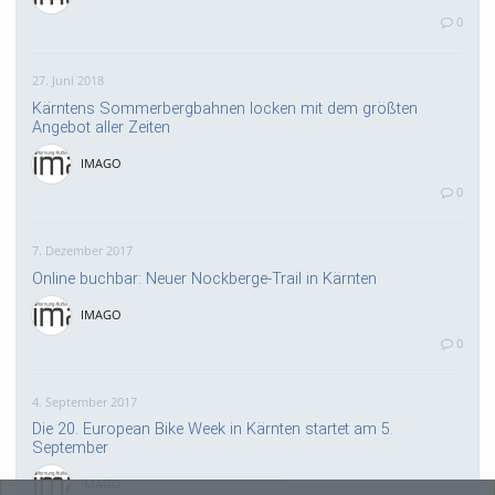
0
27. Juni 2018
Kärntens Sommerbergbahnen locken mit dem größten
Angebot aller Zeiten
IMAGO
0
7. Dezember 2017
Online buchbar: Neuer Nockberge-Trail in Kärnten
IMAGO
0
4. September 2017
Die 20. European Bike Week in Kärnten startet am 5.
September
IMAGO