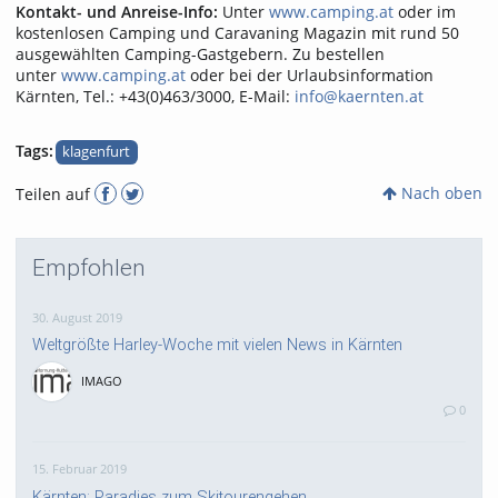
Kontakt- und Anreise-Info:
Unter
www.camping.at
oder im
kostenlosen Camping und Caravaning Magazin mit rund 50
ausgewählten Camping-Gastgebern. Zu bestellen
unter
www.camping.at
oder bei der Urlaubsinformation
Kärnten, Tel.: +43(0)463/3000, E-Mail:
info@kaernten.at
Tags:
klagenfurt
Nach oben
Teilen auf
Empfohlen
30. August 2019
Weltgrößte Harley-Woche mit vielen News in Kärnten
IMAGO
0
15. Februar 2019
Kärnten: Paradies zum Skitourengehen