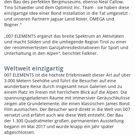
den Bau des perfekten Bergmuseums, ebenso Neal Callow,
Tino Schaedler und dem Optimist Inc. Team - sie haben diese
einzigartige Idee einer Bond Installation in die Tat umgesetzt -
und unseren Partnern Jaguar Land Rover, OMEGA und
Bogner."
„007 ELEMENTS ergänzt das breite Spektrum an Aktivitäten
und macht Sölden und die umliegende Region Tirol zu einer
der renommiertesten Ganzjahresdestinationen für Sport und
Unterhaltung in den Alpen", berichtet Falkner.
Weltweit einzigartig
007 ELEMENTS ist die höchste Erlebniswelt dieser Art auf über
3.000 Metern Seehöhe und führt die Besucher auf eine
wunderbare Reise durch insgesamt neun Galerien und zu
einem Platz im Freien mit herrlichem Blick auf die Alpen. Die
spannungsgeladenen Räume mit immersiver Geräuschkulisse
zeigen alle Grundelemente, die einen klassischen James Bond
Film ausmachen. Der Besucher wird direkt in die Welt von 007
versetzt und erfährt auch wie diese Welt entsteht. Der Bau
der 1.300 Quadratmeter großen, permanenten Ausstellung
begann im Mai 2017 und wurde knapp ein Jahr später
abgeschlossen.