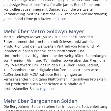
ansässige Produktionsfirma für alle James Bond Filme und
kontrolliert zusammen mit Danjaq auch die weltweite
Vermarktung. Seit 1962 hat das 007 Franchise vierundzwanzig
James Bond Filme produziert.
007.com
Mehr über Metro-Goldwyn-Mayer
Metro-Goldwyn-Mayer (MGM) ist eines der führenden
Entertainment Unternehmen mit Schwerpunkt auf die
Produktion und den weltweiten Vertrieb von Film- und TV-
Inhalten auf allen erdenklichen Plattformen. Das
Unternehmen verfügt über eine der weltgrößten Sammlungen
von Premium Film- und TV-Inhalten sowie über das Premium
Pay TV Netzwerk EPIX, das in den USA über Kabel, Satellit,
Telefonanbieter und digitale Plattformen vertrieben wird.
Außerdem hält MGM zahllose Beteiligungen an
Fernsehsendern, digitalen Plattformen, interaktiven Projekten
und produziert auch Nachrichtenkurzinhalte auf
professioneller Basis.
mgm.com
Mehr über Bergbahnen Sölden
Die Bergbahnen Sölden stehen für Innovation, Spitzenleistung