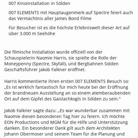
007 Kinoinstallation in Sölden
007 ELEMENTS mit Hauptaugenmerk auf Spectre feiert auch
das Vermächtnis aller James Bond Filme
Für Besucher ist es die höchste Erlebniswelt dieser Art auf
über 3.000 m Seehöhe
Die filmische Installation wurde offiziell von der
Schauspielerin Naomie Harris, sie spielte die Rolle der
Moneypenny (Spectre, Skyfall), und Bergbahnen Sölden
Geschäftsführer Jakob Falkner eröffnet.
Harris kommentierte ihren ersten 007 ELEMENTS Besuch so:
„Es ist wirklich fantastisch für mich heute bei der Eröffnung
der brandneuen Ausstellung an so einem atemberaubenden
Ort auf dem Gipfel des Gaislachkogls in Sölden zu sein."
Jakob Falkner sagte dazu: „Es war wunderbar zusammen mit
Naomie diesen besonderen Tag hier zu feiern. Ich möchte
EON Productions und MGM für die Hilfe und Unterstützung
danken. Ein besonderer Dank gilt auch dem Architekten
Johann Obermoser und seinem Team für die Planung und