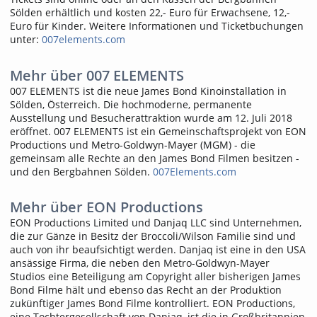
Sölden erhältlich und kosten 22,- Euro für Erwachsene, 12,-
Euro für Kinder. Weitere Informationen und Ticketbuchungen
unter:
007elements.com
Mehr über 007 ELEMENTS
007 ELEMENTS ist die neue James Bond Kinoinstallation in
Sölden, Österreich. Die hochmoderne, permanente
Ausstellung und Besucherattraktion wurde am 12. Juli 2018
eröffnet. 007 ELEMENTS ist ein Gemeinschaftsprojekt von EON
Productions und Metro-Goldwyn-Mayer (MGM) - die
gemeinsam alle Rechte an den James Bond Filmen besitzen -
und den Bergbahnen Sölden.
007Elements.com
Mehr über EON Productions
EON Productions Limited und Danjaq LLC sind Unternehmen,
die zur Gänze in Besitz der Broccoli/Wilson Familie sind und
auch von ihr beaufsichtigt werden. Danjaq ist eine in den USA
ansässige Firma, die neben den Metro-Goldwyn-Mayer
Studios eine Beteiligung am Copyright aller bisherigen James
Bond Filme hält und ebenso das Recht an der Produktion
zukünftiger James Bond Filme kontrolliert. EON Productions,
eine Tochtergesellschaft von Danjaq, ist die in Großbritannien