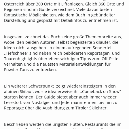
Österreich über 300 Orte mit Liftanlagen. Gleich 360 Orte und
Regionen sind im Guide verzeichnet. Viele davon bieten
fantastische Möglichkeiten, wie dem Buch in gebündelter
Darstellung und gespickt mit Detailinfos zu entnehmen ist.
Insgesamt zeichnet das Buch seine große Themenbreite aus,
wobei den beiden Autoren, selbst begeisterte Skiläufer, die
Ideen nicht ausgehen. In einem aufregenden Sonderteil
„Tiefschnee“ sind neben reich bebilderten Reportagen und
Tourenhighlights überlebenswichtigen Tipps zum Off-Piste-
Verhalten und die neuesten Materialentwicklungen für
Powder-Fans zu entdecken.
Ein weiterer Schwerpunkt zeigt Wiedereinsteigern in den
alpinen Skilauf, wo sie idealerweise ihr „Comeback on Snow“
starten können. Der Guide bietet aber auch immer wieder
Lesestoff, von Nostalgie- und Jedermannrennen, bis hin zur
Reportage über die Ausbildung zum Tiroler Skilehrer.
Beschrieben werden die urigsten Hütten, Restaurants die im