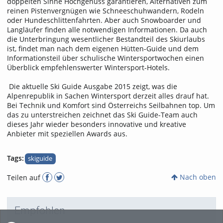
doppelten Sinne Hochgenuss garantieren, Alternativen zum
reinen Pistenvergnügen wie Schneeschuhwandern, Rodeln
oder Hundeschlittenfahrten. Aber auch Snowboarder und
Langläufer finden alle notwendigen Informationen. Da auch
die Unterbringung wesentlicher Bestandteil des Skiurlaubs
ist, findet man nach dem eigenen Hütten-Guide und dem
Informationsteil über schulische Wintersportwochen einen
Überblick empfehlenswerter Wintersport-Hotels.
Die aktuelle Ski Guide Ausgabe 2015 zeigt, was die
Alpenrepublik in Sachen Wintersport derzeit alles drauf hat.
Bei Technik und Komfort sind Österreichs Seilbahnen top. Um
das zu unterstreichen zeichnet das Ski Guide-Team auch
dieses Jahr wieder besonders innovative und kreative
Anbieter mit speziellen Awards aus.
Tags:
skiguide
Nach oben
Teilen auf
Empfohlen