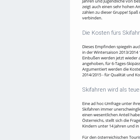
Jahren und Jugendliche von bes
zeigt auch einen sehr hohen An
zählen zu dieser Gruppe! Spaß u
verbinden.
Die Kosten fürs Skifahr
Dieses Empfinden spiegeln auch
in der Wintersaison 2013/2014 
Einbußen werden jetzt wieder a
angehoben, für 6-Tages-Skipäss
Argumentiert werden die Kosten
2014/2015 - für Qualität und K
Skifahren wird als te
Eine ad hoc-Umfrage unter ihre
Skifahren immer unerschwinglich
einen wesentlichen Anteil habe
Österreichs, stellt sich die Fr
Kindern unter 14 Jahren und in 
Für den österreichischen Touri