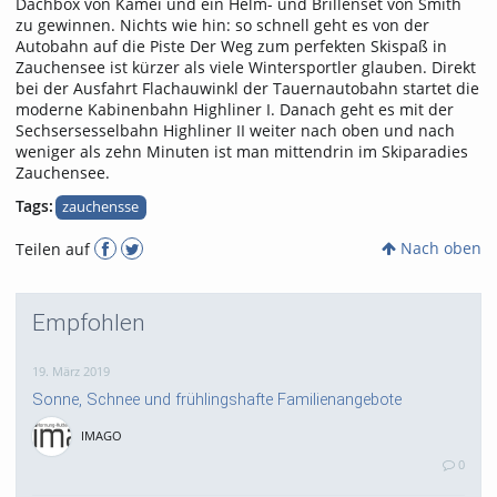
Dachbox von Kamei und ein Helm- und Brillenset von Smith
zu gewinnen. Nichts wie hin: so schnell geht es von der
Autobahn auf die Piste Der Weg zum perfekten Skispaß in
Zauchensee ist kürzer als viele Wintersportler glauben. Direkt
bei der Ausfahrt Flachauwinkl der Tauernautobahn startet die
moderne Kabinenbahn Highliner I. Danach geht es mit der
Sechsersesselbahn Highliner II weiter nach oben und nach
weniger als zehn Minuten ist man mittendrin im Skiparadies
Zauchensee.
Tags:
zauchensse
Nach oben
Teilen auf
Empfohlen
19. März 2019
Sonne, Schnee und frühlingshafte Familienangebote
IMAGO
0