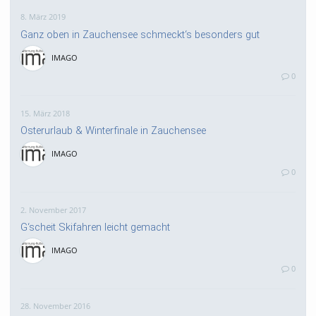
8. März 2019
Ganz oben in Zauchensee schmeckt‘s besonders gut
IMAGO
0
15. März 2018
Osterurlaub & Winterfinale in Zauchensee
IMAGO
0
2. November 2017
G‘scheit Skifahren leicht gemacht
IMAGO
0
28. November 2016