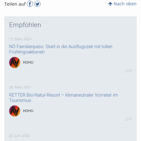
Nach oben
Teilen auf
Empfohlen
13. März 2024
NÖ Familienpass: Start in die Ausflugszeit mit tollen
Frühlingsaktionen
HOHU
0
30. März 2021
RETTER Bio-Natur-Resort – klimaneutraler Vorreiter im
Tourismus
HOHU
0
25. Juni 2020