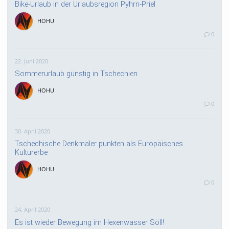
Bike-Urlaub in der Urlaubsregion Pyhrn-Priel
HOHU
0
22. Juni 2020
Sommerurlaub günstig in Tschechien
HOHU
0
30. April 2020
Tschechische Denkmäler punkten als Europäisches
Kulturerbe
HOHU
0
24. April 2020
Es ist wieder Bewegung im Hexenwasser Söll!