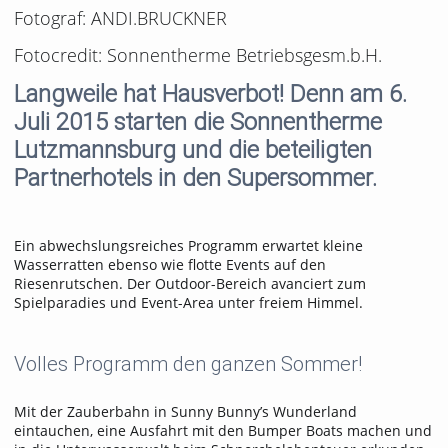
Fotograf: ANDI.BRUCKNER
Fotocredit: Sonnentherme Betriebsgesm.b.H.
Langweile hat Hausverbot! Denn am 6.
Juli 2015 starten die Sonnentherme
Lutzmannsburg und die beteiligten
Partnerhotels in den Supersommer.
Ein abwechslungsreiches Programm erwartet kleine
Wasserratten ebenso wie flotte Events auf den
Riesenrutschen. Der Outdoor-Bereich avanciert zum
Spielparadies und Event-Area unter freiem Himmel.
Volles Programm den ganzen Sommer!
Mit der Zauberbahn in Sunny Bunny’s Wunderland
eintauchen, eine Ausfahrt mit den Bumper Boats machen und