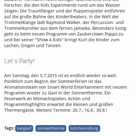
Forscher, die den Kids Experimente rund um das Wasser
zeigen. Die Traumfänger und der Puppenspieler entführen
auf die große Bühne des Kindertheaters. In die Welt der
Trommelklänge lädt Raymond Walker, der Percussion- und
Trommelkünstler aus dem fernen Jamaika. Besonders lustig
geht es beim neuen Programm von Zauberclown Poppo zu
und bei seiner "Show 4 Kids" bringt Kurt die Kinder zum
Lachen, Singen und Tanzen.
Let`s Party!
Am Sonntag, den 5.7.2015 ist es endlich wieder so weit.
Pünktlich zum Beginn der Sommerferien ist das
Animationsteam von Smart World Entertainment mit neuem
Programm wieder zu Gast in der Sonnentherme. Ein
Feuerwerk an Mitmachspielen, Action und
Programmhighlights erwartet die kleinen und großen
Thermengäste. Weitere Termine: 26.7., 16.8., 30.8.!
Tags:
bergauf
sonnentherme
lutzmannsburg