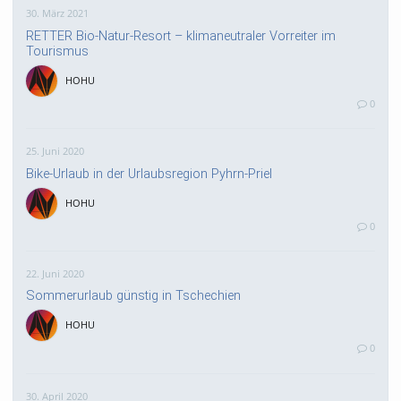
30. März 2021
RETTER Bio-Natur-Resort – klimaneutraler Vorreiter im
Tourismus
HOHU
0
25. Juni 2020
Bike-Urlaub in der Urlaubsregion Pyhrn-Priel
HOHU
0
22. Juni 2020
Sommerurlaub günstig in Tschechien
HOHU
0
30. April 2020