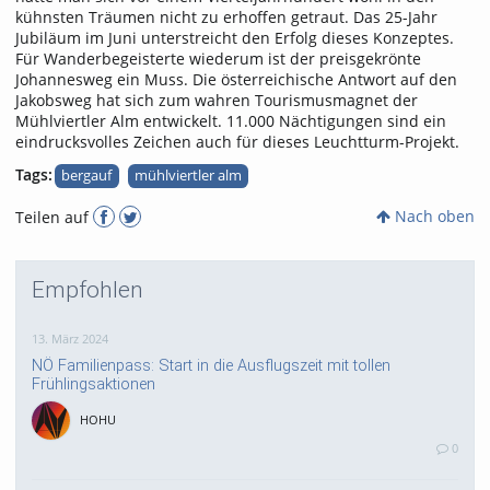
kühnsten Träumen nicht zu erhoffen getraut. Das 25-Jahr
Jubiläum im Juni unterstreicht den Erfolg dieses Konzeptes.
Für Wanderbegeisterte wiederum ist der preisgekrönte
Johannesweg ein Muss. Die österreichische Antwort auf den
Jakobsweg hat sich zum wahren Tourismusmagnet der
Mühlviertler Alm entwickelt. 11.000 Nächtigungen sind ein
eindrucksvolles Zeichen auch für dieses Leuchtturm-Projekt.
Tags:
bergauf
mühlviertler alm
Nach oben
Teilen auf
Empfohlen
13. März 2024
NÖ Familienpass: Start in die Ausflugszeit mit tollen
Frühlingsaktionen
HOHU
0