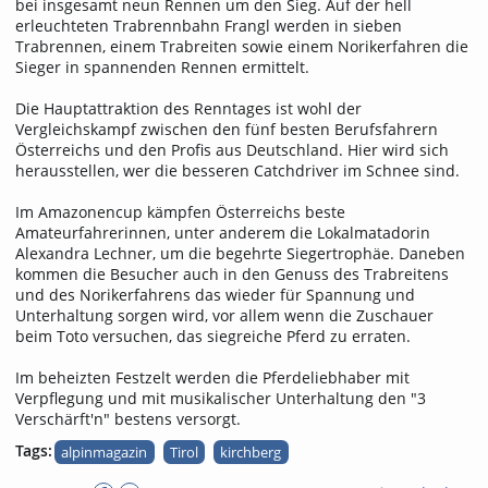
bei insgesamt neun Rennen um den Sieg. Auf der hell
erleuchteten Trabrennbahn Frangl werden in sieben
Trabrennen, einem Trabreiten sowie einem Norikerfahren die
Sieger in spannenden Rennen ermittelt.
Die Hauptattraktion des Renntages ist wohl der
Vergleichskampf zwischen den fünf besten Berufsfahrern
Österreichs und den Profis aus Deutschland. Hier wird sich
herausstellen, wer die besseren Catchdriver im Schnee sind.
Im Amazonencup kämpfen Österreichs beste
Amateurfahrerinnen, unter anderem die Lokalmatadorin
Alexandra Lechner, um die begehrte Siegertrophäe. Daneben
kommen die Besucher auch in den Genuss des Trabreitens
und des Norikerfahrens das wieder für Spannung und
Unterhaltung sorgen wird, vor allem wenn die Zuschauer
beim Toto versuchen, das siegreiche Pferd zu erraten.
Im beheizten Festzelt werden die Pferdeliebhaber mit
Verpflegung und mit musikalischer Unterhaltung den "3
Verschärft'n" bestens versorgt.
Tags:
alpinmagazin
Tirol
kirchberg