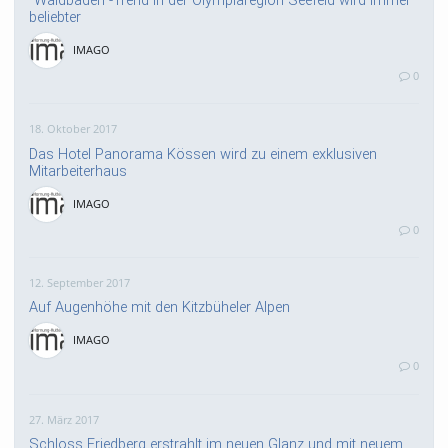
beliebter
IMAGO
0
18. Oktober 2017
Das Hotel Panorama Kössen wird zu einem exklusiven
Mitarbeiterhaus
IMAGO
0
12. September 2017
Auf Augenhöhe mit den Kitzbüheler Alpen
IMAGO
0
27. März 2017
Schloss Friedberg erstrahlt im neuen Glanz und mit neuem