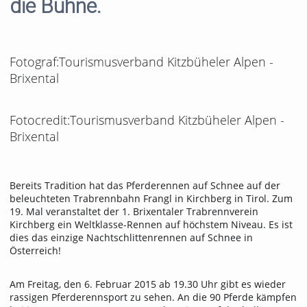
die Bühne.
Fotograf:Tourismusverband Kitzbüheler Alpen -
Brixental
Fotocredit:Tourismusverband Kitzbüheler Alpen -
Brixental
Bereits Tradition hat das Pferderennen auf Schnee auf der
beleuchteten Trabrennbahn Frangl in Kirchberg in Tirol. Zum
19. Mal veranstaltet der 1. Brixentaler Trabrennverein
Kirchberg ein Weltklasse-Rennen auf höchstem Niveau. Es ist
dies das einzige Nachtschlittenrennen auf Schnee in
Österreich!
Am Freitag, den 6. Februar 2015 ab 19.30 Uhr gibt es wieder
rassigen Pferderennsport zu sehen. An die 90 Pferde kämpfen