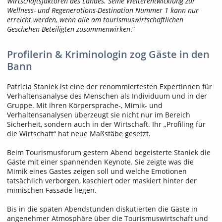
Wirtschaftsfaktoren des Landes. Seine Weiterentwicklung zur
Wellness- und Regenerations-Destination Nummer 1 kann nur
erreicht werden, wenn alle am tourismuswirtschaftlichen
Geschehen Beteiligten zusammenwirken
.“
Profilerin & Kriminologin zog Gäste in den
Bann
Patricia Staniek ist eine der renommiertesten Expertinnen für
Verhaltensanalyse des Menschen als Individuum und in der
Gruppe. Mit ihren Körpersprache-, Mimik- und
Verhaltensanalysen überzeugt sie nicht nur im Bereich
Sicherheit, sondern auch in der Wirtschaft. Ihr „Profiling für
die Wirtschaft“ hat neue Maßstäbe gesetzt.
Beim Tourismusforum gestern Abend begeisterte Staniek die
Gäste mit einer spannenden Keynote. Sie zeigte was die
Mimik eines Gastes zeigen soll und welche Emotionen
tatsächlich verborgen, kaschiert oder maskiert hinter der
mimischen Fassade liegen.
Bis in die späten Abendstunden diskutierten die Gäste in
angenehmer Atmosphäre über die Tourismuswirtschaft und