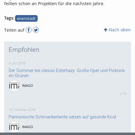
feilten schon an Projekten für die nächsten Jahre.
Tags:
eisenstadt
Nach oben
Teilen auf
Empfohlen
9. Juli 2018
Der Sommer bei classic.Esterhazy: Große Oper und Picknick
im Grünen
IMAGO
0
14. Oktober 2016
Pannonische Schmankerlwirte setzen auf gesunde Kost
IMAGO
0