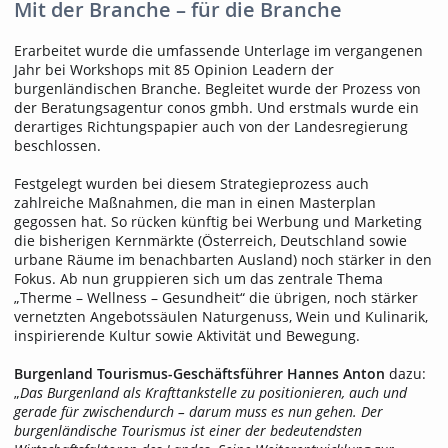
Mit der Branche – für die Branche
Erarbeitet wurde die umfassende Unterlage im vergangenen
Jahr bei Workshops mit 85 Opinion Leadern der
burgenländischen Branche. Begleitet wurde der Prozess von
der Beratungsagentur conos gmbh. Und erstmals wurde ein
derartiges Richtungspapier auch von der Landesregierung
beschlossen.
Festgelegt wurden bei diesem Strategieprozess auch
zahlreiche Maßnahmen, die man in einen Masterplan
gegossen hat. So rücken künftig bei Werbung und Marketing
die bisherigen Kernmärkte (Österreich, Deutschland sowie
urbane Räume im benachbarten Ausland) noch stärker in den
Fokus. Ab nun gruppieren sich um das zentrale Thema
„Therme – Wellness – Gesundheit“ die übrigen, noch stärker
vernetzten Angebotssäulen Naturgenuss, Wein und Kulinarik,
inspirierende Kultur sowie Aktivität und Bewegung.
Burgenland Tourismus-Geschäftsführer Hannes Anton
dazu:
„
Das Burgenland als Krafttankstelle zu positionieren, auch und
gerade für zwischendurch – darum muss es nun gehen. Der
burgenländische Tourismus ist einer der bedeutendsten