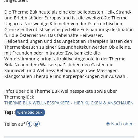
Angeboten.
Die Therme Bük heute als eine der beliebtesten Heil-, Strand-
und Erlebnisbäder Europas und ist die zweitgrößte Therme
Ungarns. Nur wenige Kilometer von der österreichischen
Grenze entfernt ist sie eine perfekte Entspannungsdestination
für die Österreicher. Das fabelhafte Heilwasser,
Heilbehandlungen und das Angebot an Therapien lassen den
Thermenbesuch zu einer Gesundheitskur werden.Ob alleine,
mit Freunden oder in trauter Zweisamkeit: die
Winterstimmung bringt attraktive Angebote in der Therme
Bük. Neben dem Wasserspaß stehen den Gästen die
Saunawelt und Wellness-Behandlungen wie Massagen,
Klangschalen-Therapie und Körperpackungen zur Auswahl.
Infos über die Therme Bük Wellnesspakete sowie über
Thermenglück
THERME BÜK WELLNESSPAKETE - HIER KLICKEN & ANSCHAUEN
Tags:
wien/bad bük
Nach oben
Teilen auf