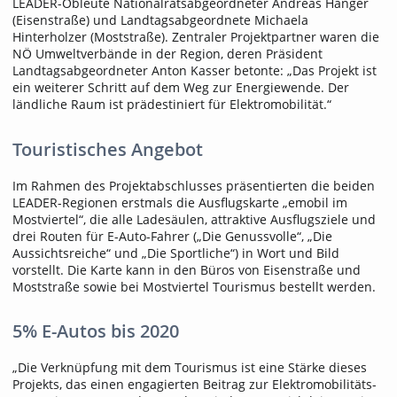
LEADER-Obleute Nationalratsabgeordneter Andreas Hanger
(Eisenstraße) und Landtagsabgeordnete Michaela
Hinterholzer (Moststraße). Zentraler Projektpartner waren die
NÖ Umweltverbände in der Region, deren Präsident
Landtagsabgeordneter Anton Kasser betonte: „Das Projekt ist
ein weiterer Schritt auf dem Weg zur Energiewende. Der
ländliche Raum ist prädestiniert für Elektromobilität.“
Touristisches Angebot
Im Rahmen des Projektabschlusses präsentierten die beiden
LEADER-Regionen erstmals die Ausflugskarte „emobil im
Mostviertel“, die alle Ladesäulen, attraktive Ausflugsziele und
drei Routen für E-Auto-Fahrer („Die Genussvolle“, „Die
Aussichtsreiche“ und „Die Sportliche“) in Wort und Bild
vorstellt. Die Karte kann in den Büros von Eisenstraße und
Moststraße sowie bei Mostviertel Tourismus bestellt werden.
5% E-Autos bis 2020
„Die Verknüpfung mit dem Tourismus ist eine Stärke dieses
Projekts, das einen engagierten Beitrag zur Elektromobilitäts-