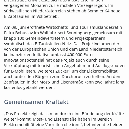
vergangenen Monaten zur e-mobilen Vorzeigeregion. Im
südwestlichen Niederösterreich stehen ab Sommer 64 neue
E-Zapfsäulen im Vollbetrieb.
Am 09. Juni eröffnete Wirtschafts- und Tourismuslandesrätin
Petra Bohuslav im Wallfahrtsort Sonntagberg gemeinsam mit
knapp 100 Gemeindevertretern und Projektpartnern
symbolisch das E-Tankstellen-Netz. Das Projektvolumen der
von der Europäischen Union und dem Land Niederösterreich
kofinanzierten Initiative umfasst 400.000 Euro.
Innovationspotenzial hat das Projekt auch durch seine
Verknüpfung mit touristischen Angeboten und Ausflugsrouten
für E-Mobilisten. Weiteres Zuckerl, um der Elektromobilität
auch unter den Bürgern zum Durchbruch zu helfen: An den
Zapfsäulen in der Most- und Eisenstraße kann zwei Jahre lang
kostenlos getankt werden.
Gemeinsamer Kraftakt
„Das Projekt zeigt, dass man durch eine Bündelung der Kräfte
weiter kommt. Most- und Eisenstraße haben im Bereich
Elektromobilität eine Vorreiterrolle inne“, betonten die beiden