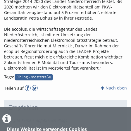
Strategie 2014-2020 des Landes Niederösterreich leistet. Bis
2020 möchten wir den Elektromobilitätsanteil am PKW-
Gesamtfahrzeugbestand auf 5 Prozent erhöhen“, erklärte
Landesrätin Petra Bohuslav in ihrer Festrede.
Die ecoplus, die Wirtschaftsagentur des Landes
Niederösterreich, ist mit der Umsetzung der
niederösterreichischen Elektromobilitätsstrategie betraut.
Geschäftsführer Helmut Miernicki: „Da wir im Rahmen der
ecoplus Regionalförderung auch die LEADER-Projekte
betreuen, freut mich die erfolgreiche Kombination wichtiger
Zukunftsthemen E-Mobilität und Tourismus besonders.
Elektromobilität ist im Mostviertel fest verankert.“
Tags:
Öhling - moststraße
Nach oben
Teilen auf
Empfohlen
Es gibt keine empfohlenen Blogs
Diese Webseite verwendet Cookies