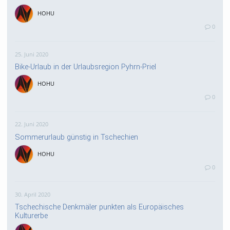
HOHU
0
25. Juni 2020
Bike-Urlaub in der Urlaubsregion Pyhrn-Priel
HOHU
0
22. Juni 2020
Sommerurlaub günstig in Tschechien
HOHU
0
30. April 2020
Tschechische Denkmäler punkten als Europäisches
Kulturerbe