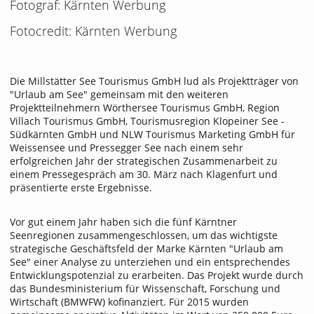
Fotograf: Kärnten Werbung
Fotocredit: Kärnten Werbung
Die Millstätter See Tourismus GmbH lud als Projektträger von
"Urlaub am See" gemeinsam mit den weiteren
Projektteilnehmern Wörthersee Tourismus GmbH, Region
Villach Tourismus GmbH, Tourismusregion Klopeiner See -
Südkärnten GmbH und NLW Tourismus Marketing GmbH für
Weissensee und Pressegger See nach einem sehr
erfolgreichen Jahr der strategischen Zusammenarbeit zu
einem Pressegespräch am 30. März nach Klagenfurt und
präsentierte erste Ergebnisse.
Vor gut einem Jahr haben sich die fünf Kärntner
Seenregionen zusammengeschlossen, um das wichtigste
strategische Geschäftsfeld der Marke Kärnten "Urlaub am
See" einer Analyse zu unterziehen und ein entsprechendes
Entwicklungspotenzial zu erarbeiten. Das Projekt wurde durch
das Bundesministerium für Wissenschaft, Forschung und
Wirtschaft (BMWFW) kofinanziert. Für 2015 wurden