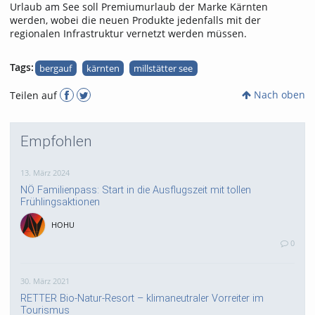
Urlaub am See soll Premiumurlaub der Marke Kärnten
werden, wobei die neuen Produkte jedenfalls mit der
regionalen Infrastruktur vernetzt werden müssen.
Tags:
bergauf
kärnten
millstätter see
Nach oben
Teilen auf
Empfohlen
13. März 2024
NÖ Familienpass: Start in die Ausflugszeit mit tollen
Frühlingsaktionen
HOHU
0
30. März 2021
RETTER Bio-Natur-Resort – klimaneutraler Vorreiter im
Tourismus