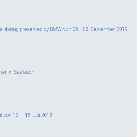
inbiking presented by BMW von 05. - 08. September 2019
en in Saalbach
 von 12. – 15. Juli 2018