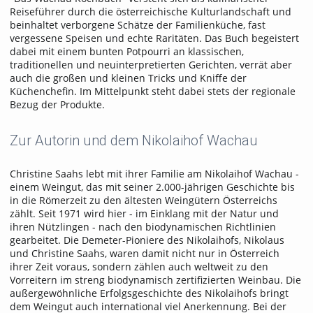
Reiseführer durch die österreichische Kulturlandschaft und
beinhaltet verborgene Schätze der Familienküche, fast
vergessene Speisen und echte Raritäten. Das Buch begeistert
dabei mit einem bunten Potpourri an klassischen,
traditionellen und neuinterpretierten Gerichten, verrät aber
auch die großen und kleinen Tricks und Kniffe der
Küchenchefin. Im Mittelpunkt steht dabei stets der regionale
Bezug der Produkte.
Zur Autorin und dem Nikolaihof Wachau
Christine Saahs lebt mit ihrer Familie am Nikolaihof Wachau -
einem Weingut, das mit seiner 2.000-jährigen Geschichte bis
in die Römerzeit zu den ältesten Weingütern Österreichs
zählt. Seit 1971 wird hier - im Einklang mit der Natur und
ihren Nützlingen - nach den biodynamischen Richtlinien
gearbeitet. Die Demeter-Pioniere des Nikolaihofs, Nikolaus
und Christine Saahs, waren damit nicht nur in Österreich
ihrer Zeit voraus, sondern zählen auch weltweit zu den
Vorreitern im streng biodynamisch zertifizierten Weinbau. Die
außergewöhnliche Erfolgsgeschichte des Nikolaihofs bringt
dem Weingut auch international viel Anerkennung. Bei der