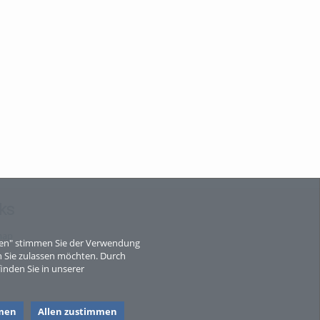
ks
map
eren" stimmen Sie der Verwendung
 Sie zulassen möchten. Durch
inden Sie in unserer
men
Allen zustimmen