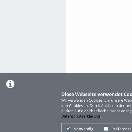
About
Diese Webseite verwendet Coo
Wir verwenden Cookies, um unsere Websi
von Cookies zu. Durch Anklicken der u
Klicken auf die Schaltfläche "Mehr anzei
Datenschutzerklärung
.
Notwendig
Präferenze