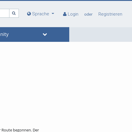
Sprache
Login
oder
Registrieren
ity
er Route begonnen. Der