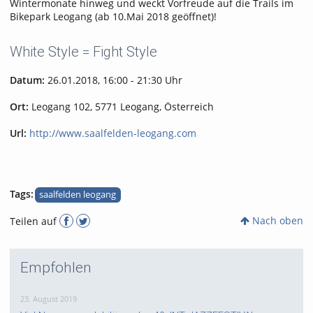
Wintermonate hinweg und weckt Vorfreude auf die Trails im
Bikepark Leogang (ab 10.Mai 2018 geöffnet)!
White Style = Fight Style
Datum:
26.01.2018, 16:00 - 21:30 Uhr
Ort:
Leogang 102, 5771 Leogang, Österreich
Url:
http://www.saalfelden-leogang.com
Tags:
saalfelden leogang
Nach oben
Teilen auf
Empfohlen
23. August 2019