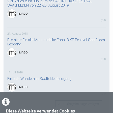
Viel Neues zum Jubiläum des 40. INT. JAZZFESTIVAL
SAALFELDEN von 22.-25. August 2019
IMAGO
0
21. August 2018
Premiere für alle Mountainbike-Fans: BIKE Festival Saalfelden
Leogang
IMAGO
0
11. Juli 2018
Einfach Wandern in Saalfelden Leogang
IMAGO
0
Alle Blogeinträge zeigen
Diese Webseite verwendet Cookies