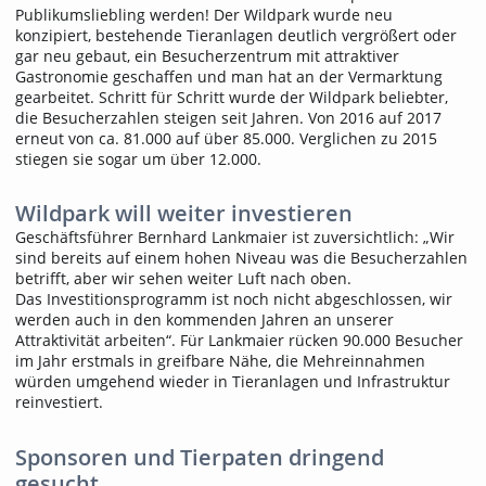
Publikumsliebling werden! Der Wildpark wurde neu
konzipiert, bestehende Tieranlagen deutlich vergrößert oder
gar neu gebaut, ein Besucherzentrum mit attraktiver
Gastronomie geschaffen und man hat an der Vermarktung
gearbeitet. Schritt für Schritt wurde der Wildpark beliebter,
die Besucherzahlen steigen seit Jahren. Von 2016 auf 2017
erneut von ca. 81.000 auf über 85.000. Verglichen zu 2015
stiegen sie sogar um über 12.000.
Wildpark will weiter investieren
Geschäftsführer Bernhard Lankmaier ist zuversichtlich: „Wir
sind bereits auf einem hohen Niveau was die Besucherzahlen
betrifft, aber wir sehen weiter Luft nach oben.
Das Investitionsprogramm ist noch nicht abgeschlossen, wir
werden auch in den kommenden Jahren an unserer
Attraktivität arbeiten“. Für Lankmaier rücken 90.000 Besucher
im Jahr erstmals in greifbare Nähe, die Mehreinnahmen
würden umgehend wieder in Tieranlagen und Infrastruktur
reinvestiert.
Sponsoren und Tierpaten dringend
gesucht