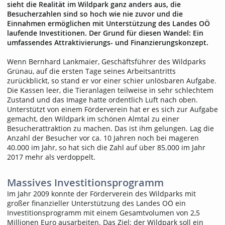
sieht die Realität im Wildpark ganz anders aus, die
Besucherzahlen sind so hoch wie nie zuvor und die
Einnahmen ermöglichen mit Unterstützung des Landes OÖ
laufende Investitionen. Der Grund für diesen Wandel: Ein
umfassendes Attraktivierungs- und Finanzierungskonzept.
Wenn Bernhard Lankmaier, Geschäftsführer des Wildparks
Grünau, auf die ersten Tage seines Arbeitsantritts
zurückblickt, so stand er vor einer schier unlösbaren Aufgabe.
Die Kassen leer, die Tieranlagen teilweise in sehr schlechtem
Zustand und das Image hatte ordentlich Luft nach oben.
Unterstützt von einem Förderverein hat er es sich zur Aufgabe
gemacht, den Wildpark im schönen Almtal zu einer
Besucherattraktion zu machen. Das ist ihm gelungen. Lag die
Anzahl der Besucher vor ca. 10 Jahren noch bei mageren
40.000 im Jahr, so hat sich die Zahl auf über 85.000 im Jahr
2017 mehr als verdoppelt.
Massives Investitionsprogramm
Im Jahr 2009 konnte der Förderverein des Wildparks mit
großer finanzieller Unterstützung des Landes OÖ ein
Investitionsprogramm mit einem Gesamtvolumen von 2,5
Millionen Euro ausarbeiten. Das Ziel: der Wildpark soll ein