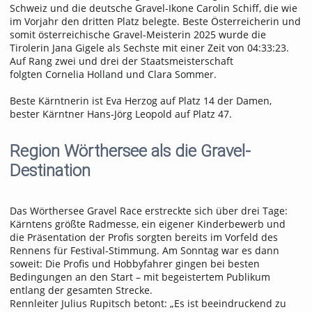
Schweiz und die deutsche Gravel-Ikone Carolin Schiff, die wie
im Vorjahr den dritten Platz belegte. Beste Österreicherin und
somit österreichische Gravel-Meisterin 2025 wurde die
Tirolerin Jana Gigele als Sechste mit einer Zeit von 04:33:23.
Auf Rang zwei und drei der Staatsmeisterschaft
folgten Cornelia Holland und Clara Sommer.
Beste Kärntnerin ist Eva Herzog auf Platz 14 der Damen,
bester Kärntner Hans-Jörg Leopold auf Platz 47.
Region Wörthersee als die Gravel-
Destination
Das Wörthersee Gravel Race erstreckte sich über drei Tage:
Kärntens größte Radmesse, ein eigener Kinderbewerb und
die Präsentation der Profis sorgten bereits im Vorfeld des
Rennens für Festival-Stimmung. Am Sonntag war es dann
soweit: Die Profis und Hobbyfahrer gingen bei besten
Bedingungen an den Start – mit begeistertem Publikum
entlang der gesamten Strecke.
Rennleiter Julius Rupitsch betont: „Es ist beeindruckend zu