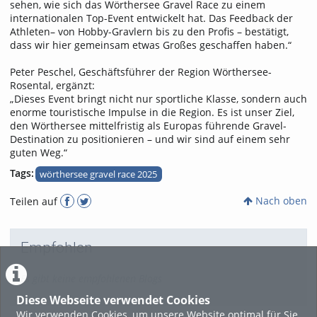
sehen, wie sich das Wörthersee Gravel Race zu einem
internationalen Top-Event entwickelt hat. Das Feedback der
Athleten– von Hobby-Gravlern bis zu den Profis – bestätigt,
dass wir hier gemeinsam etwas Großes geschaffen haben.“
Peter Peschel, Geschäftsführer der Region Wörthersee-
Rosental, ergänzt:
„Dieses Event bringt nicht nur sportliche Klasse, sondern auch
enorme touristische Impulse in die Region. Es ist unser Ziel,
den Wörthersee mittelfristig als Europas führende Gravel-
Destination zu positionieren – und wir sind auf einem sehr
guten Weg.“
Tags:
wörthersee gravel race 2025
Nach oben
Teilen auf
Empfohlen
Es gibt keine empfohlenen Blogs
Diese Webseite verwendet Cookies
Wir verwenden Cookies, um unsere Website optimal für Sie