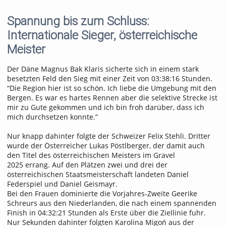
Spannung bis zum Schluss:
Internationale Sieger, österreichische
Meister
Der Däne Magnus Bak Klaris sicherte sich in einem stark
besetzten Feld den Sieg mit einer Zeit von 03:38:16 Stunden.
“Die Region hier ist so schön. Ich liebe die Umgebung mit den
Bergen. Es war es hartes Rennen aber die selektive Strecke ist
mir zu Gute gekommen und ich bin froh darüber, dass ich
mich durchsetzen konnte.”
Nur knapp dahinter folgte der Schweizer Felix Stehli. Dritter
wurde der Österreicher Lukas Pöstlberger, der damit auch
den Titel des österreichischen Meisters im Gravel
2025 errang. Auf den Plätzen zwei und drei der
österreichischen Staatsmeisterschaft landeten Daniel
Federspiel und Daniel Geismayr.
Bei den Frauen dominierte die Vorjahres-Zweite Geerike
Schreurs aus den Niederlanden, die nach einem spannenden
Finish in 04:32:21 Stunden als Erste über die Ziellinie fuhr.
Nur Sekunden dahinter folgten Karolina Migoń aus der