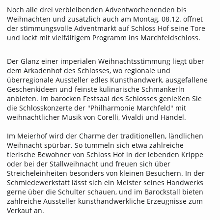
Noch alle drei verbleibenden Adventwochenenden bis
Weihnachten und zusätzlich auch am Montag, 08.12. öffnet
der stimmungsvolle Adventmarkt auf Schloss Hof seine Tore
und lockt mit vielfältigem Programm ins Marchfeldschloss.
Der Glanz einer imperialen Weihnachtsstimmung liegt über
dem Arkadenhof des Schlosses, wo regionale und
überregionale Aussteller edles Kunsthandwerk, ausgefallene
Geschenkideen und feinste kulinarische Schmankerln
anbieten. Im barocken Festsaal des Schlosses genießen Sie
die Schlosskonzerte der "Philharmonie Marchfeld" mit
weihnachtlicher Musik von Corelli, Vivaldi und Händel.
Im Meierhof wird der Charme der traditionellen, ländlichen
Weihnacht spürbar. So tummeln sich etwa zahlreiche
tierische Bewohner von Schloss Hof in der lebenden Krippe
oder bei der Stallweihnacht und freuen sich über
Streicheleinheiten besonders von kleinen Besuchern. In der
Schmiedewerkstatt lässt sich ein Meister seines Handwerks
gerne über die Schulter schauen, und im Barockstall bieten
zahlreiche Aussteller kunsthandwerkliche Erzeugnisse zum
Verkauf an.