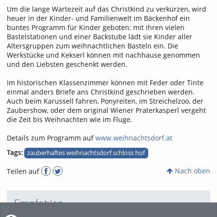
Um die lange Wartezeit auf das Christkind zu verkürzen, wird
heuer in der Kinder- und Familienwelt im Bäckenhof ein
buntes Programm für Kinder geboten: mit ihren vielen
Bastelstationen und einer Backstube lädt sie Kinder aller
Altersgruppen zum weihnachtlichen Basteln ein. Die
Werkstücke und Kekserl können mit nachhause genommen
und den Liebsten geschenkt werden.
Im historischen Klassenzimmer können mit Feder oder Tinte
einmal anders Briefe ans Christkind geschrieben werden.
Auch beim Karussell fahren, Ponyreiten, im Streichelzoo, der
Zaubershow, oder dem original Wiener Praterkasperl vergeht
die Zeit bis Weihnachten wie im Fluge.
Details zum Programm auf
www.weihnachtsdorf.at
Tags:
zauberhaftes weihnachtsdorf schloss hof
Nach oben
Teilen auf
Empfohlen