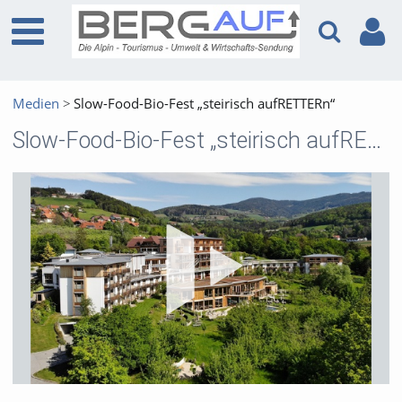
Medien
Slow-Food-Bio-Fest „steirisch aufRETTERn“
Slow-Food-Bio-Fest „steirisch aufRETTERn“
Vid