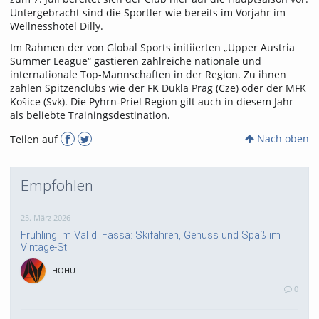
Untergebracht sind die Sportler wie bereits im Vorjahr im
Wellnesshotel Dilly.
Im Rahmen der von Global Sports initiierten „Upper Austria
Summer League“ gastieren zahlreiche nationale und
internationale Top-Mannschaften in der Region. Zu ihnen
zählen Spitzenclubs wie der FK Dukla Prag (Cze) oder der MFK
Košice (Svk). Die Pyhrn-Priel Region gilt auch in diesem Jahr
als beliebte Trainingsdestination.
Nach oben
Teilen auf
Empfohlen
25. März 2026
Frühling im Val di Fassa: Skifahren, Genuss und Spaß im
Vintage-Stil
HOHU
0