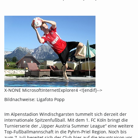
X-NONE MicrosoftInternetExplorer4 <![endif]-->
Bildnachweise: Ligafoto Popp
Im Alpenstadion Windischgarsten tummelt sich derzeit der
internationale Spitzenfußball. Mit dem 1. FC Köln bringt die
Turnierserie der „Upper Austria Summer League“ eine weitere
Top-Fußballmannschaft in die Pyhrn-Priel Region. Noch bis
zum 7. Juli bereitet sich der Club hier auf die Hauptsaison vor.