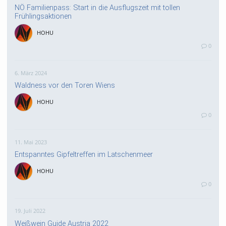
NÖ Familienpass: Start in die Ausflugszeit mit tollen
Frühlingsaktionen
HOHU
0
6. März 2024
Waldness vor den Toren Wiens
HOHU
0
11. Mai 2023
Entspanntes Gipfeltreffen im Latschenmeer
HOHU
0
19. Juli 2022
Weißwein Guide Austria 2022