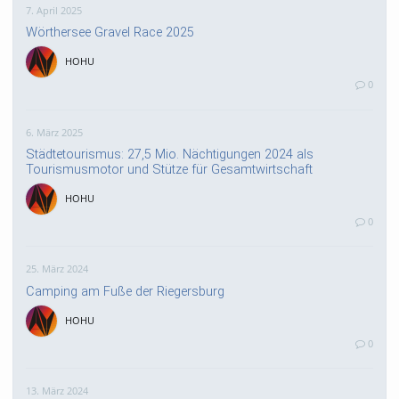
7. April 2025
Wörthersee Gravel Race 2025
HOHU
0
6. März 2025
Städtetourismus: 27,5 Mio. Nächtigungen 2024 als
Tourismusmotor und Stütze für Gesamtwirtschaft
HOHU
0
25. März 2024
Camping am Fuße der Riegersburg
HOHU
0
13. März 2024