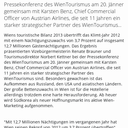
Pressekonferenz des WienTourismus am 20. Jänner
gemeinsam mit Karsten Benz, Chief Commercial
Officer von Austrian Airlines, die seit 11 Jahren ein
starker strategischer Partner des WienTourismus...
Wiens touristische Bilanz 2013 übertrifft das Klimt-Jahr 2012
mit einem Nächtigungszuwachs von 3,7 Prozent auf insgesamt
12,7 Millionen Gästenächtigungen. Das Ergebnis
präsentierten Vizebürgermeisterin Renate Brauner und
Tourismusdirektor Norbert Kettner bei der Pressekonferenz
des WienTourismus am 20. Jänner gemeinsam mit Karsten
Benz, Chief Commercial Officer von Austrian Airlines, die seit
11 Jahren ein starker strategischer Partner des
WienTourismus sind. Besonders gewachsen ist das
Aufkommen aus Russland, den USA und asiatischen Ländern.
Der große Bettenzuwachs in Wien ist für die Hotellerie
allerdings trotzdem eine harte Herausforderung. Ab heuer
wird Südkorea als neuer Hoffnungsmarkt ins aktive Wien-
Marketing aufgenommen.
"Mit 12,7 Millionen Nächtigungen im vergangenen Jahr hat
Wien seinen Rekord von 2012 um 3,7 Prozent übertroffen",