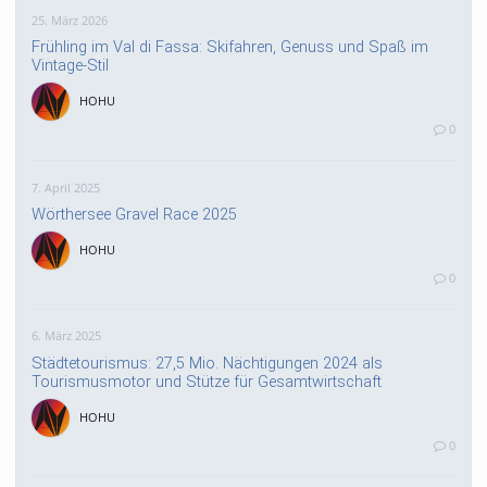
25. März 2026
Frühling im Val di Fassa: Skifahren, Genuss und Spaß im
Vintage-Stil
HOHU
0
7. April 2025
Wörthersee Gravel Race 2025
HOHU
0
6. März 2025
Städtetourismus: 27,5 Mio. Nächtigungen 2024 als
Tourismusmotor und Stütze für Gesamtwirtschaft
HOHU
0