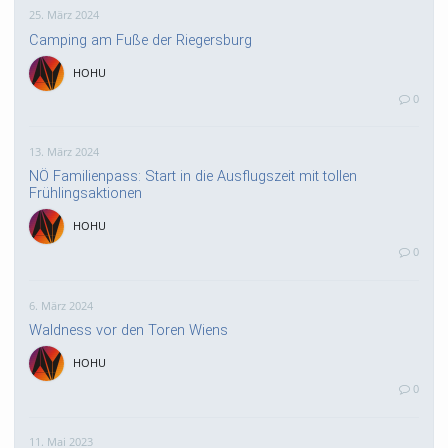
25. März 2024
Camping am Fuße der Riegersburg
HOHU
0
13. März 2024
NÖ Familienpass: Start in die Ausflugszeit mit tollen
Frühlingsaktionen
HOHU
0
6. März 2024
Waldness vor den Toren Wiens
HOHU
0
11. Mai 2023