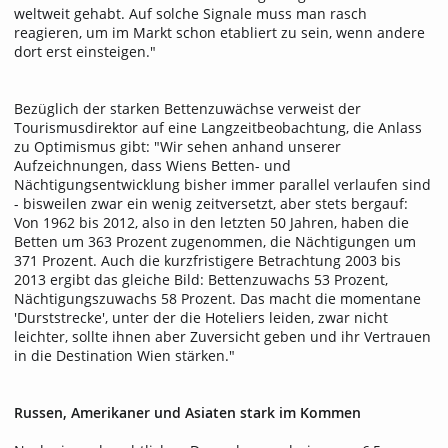
weltweit gehabt. Auf solche Signale muss man rasch
reagieren, um im Markt schon etabliert zu sein, wenn andere
dort erst einsteigen."
Bezüglich der starken Bettenzuwächse verweist der
Tourismusdirektor auf eine Langzeitbeobachtung, die Anlass
zu Optimismus gibt: "Wir sehen anhand unserer
Aufzeichnungen, dass Wiens Betten- und
Nächtigungsentwicklung bisher immer parallel verlaufen sind
- bisweilen zwar ein wenig zeitversetzt, aber stets bergauf:
Von 1962 bis 2012, also in den letzten 50 Jahren, haben die
Betten um 363 Prozent zugenommen, die Nächtigungen um
371 Prozent. Auch die kurzfristigere Betrachtung 2003 bis
2013 ergibt das gleiche Bild: Bettenzuwachs 53 Prozent,
Nächtigungszuwachs 58 Prozent. Das macht die momentane
'Durststrecke', unter der die Hoteliers leiden, zwar nicht
leichter, sollte ihnen aber Zuversicht geben und ihr Vertrauen
in die Destination Wien stärken."
Russen, Amerikaner und Asiaten stark im Kommen