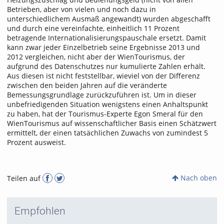
Betrieben, aber von vielen und noch dazu in
unterschiedlichem Ausmaß angewandt) wurden abgeschafft
und durch eine vereinfachte, einheitlich 11 Prozent
betragende Internationalisierungspauschale ersetzt. Damit
kann zwar jeder Einzelbetrieb seine Ergebnisse 2013 und
2012 vergleichen, nicht aber der WienTourismus, der
aufgrund des Datenschutzes nur kumulierte Zahlen erhält.
Aus diesen ist nicht feststellbar, wieviel von der Differenz
zwischen den beiden Jahren auf die veränderte
Bemessungsgrundlage zurückzuführen ist. Um in dieser
unbefriedigenden Situation wenigstens einen Anhaltspunkt
zu haben, hat der Tourismus-Experte Egon Smeral für den
WienTourismus auf wissenschaftlicher Basis einen Schätzwert
ermittelt, der einen tatsächlichen Zuwachs von zumindest 5
Prozent ausweist.
Nach oben
Teilen auf
Empfohlen