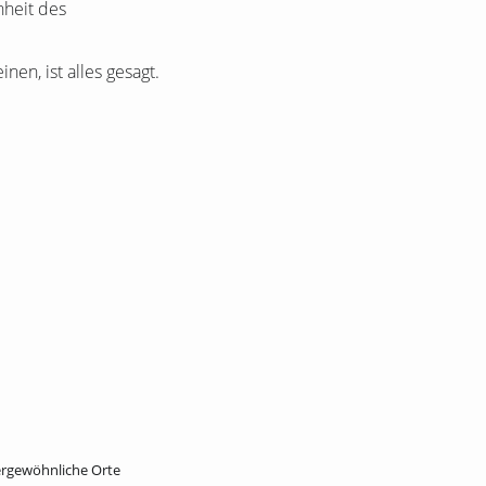
nheit des
en, ist alles gesagt.
ergewöhnliche Orte