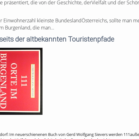
präsentiert, die von der Geschichte, derVielfalt und der Schö
Einwohnerzahl kleinste BundeslandÖsterreichs, sollte man mein
m Burgenland, die man...
eits der altbekannten Touristenpfade
ndorf: Im neuerschienenen Buch von Gerd Wolfgang Sievers werden 111auß