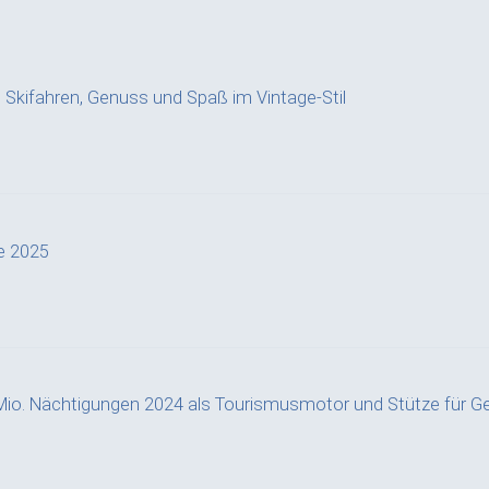
a: Skifahren, Genuss und Spaß im Vintage-Stil
e 2025
Mio. Nächtigungen 2024 als Tourismusmotor und Stütze für G