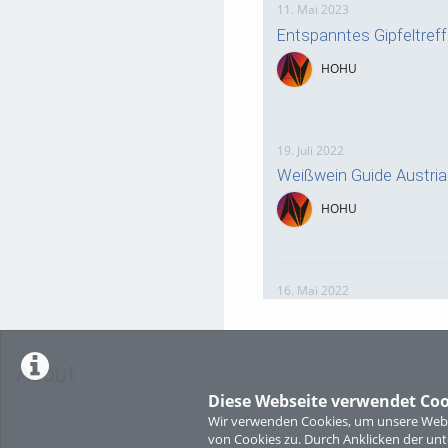
11. Mai 2023
Entspanntes Gipfeltre
HOHU
19. Juli 2022
Weißwein Guide Austri
HOHU
16. Mai 2022
neuer Test-Newsbeitra
HOHU
About
Diese Webseite verwendet Coo
Wir verwenden Cookies, um unsere Websi
9. Mai 2022
von Cookies zu. Durch Anklicken der u