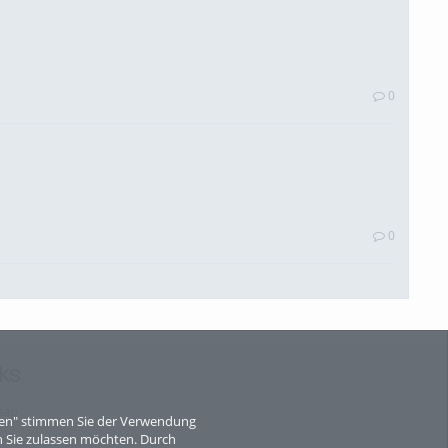
0
0
ks
0
map
eren" stimmen Sie der Verwendung
 Sie zulassen möchten. Durch