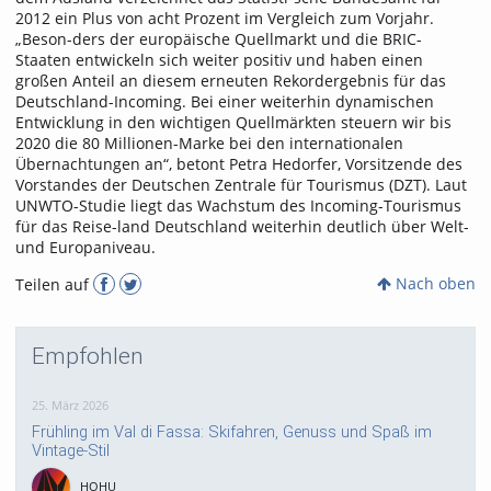
2012 ein Plus von acht Prozent im Vergleich zum Vorjahr.
„Beson-ders der europäische Quellmarkt und die BRIC-
Staaten entwickeln sich weiter positiv und haben einen
großen Anteil an diesem erneuten Rekordergebnis für das
Deutschland-Incoming. Bei einer weiterhin dynamischen
Entwicklung in den wichtigen Quellmärkten steuern wir bis
2020 die 80 Millionen-Marke bei den internationalen
Übernachtungen an“, betont Petra Hedorfer, Vorsitzende des
Vorstandes der Deutschen Zentrale für Tourismus (DZT). Laut
UNWTO-Studie liegt das Wachstum des Incoming-Tourismus
für das Reise-land Deutschland weiterhin deutlich über Welt-
und Europaniveau.
Nach oben
Teilen auf
Empfohlen
25. März 2026
Frühling im Val di Fassa: Skifahren, Genuss und Spaß im
Vintage-Stil
HOHU