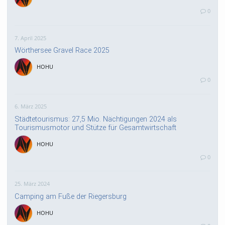
0
7. April 2025
Wörthersee Gravel Race 2025
HOHU
0
6. März 2025
Städtetourismus: 27,5 Mio. Nächtigungen 2024 als
Tourismusmotor und Stütze für Gesamtwirtschaft
HOHU
0
25. März 2024
Camping am Fuße der Riegersburg
HOHU