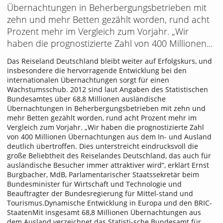
Übernachtungen in Beherbergungsbetrieben mit
zehn und mehr Betten gezählt worden, rund acht
Prozent mehr im Vergleich zum Vorjahr. „Wir
haben die prognostizierte Zahl von 400 Millionen...
Das Reiseland Deutschland bleibt weiter auf Erfolgskurs, und
insbesondere die hervorragende Entwicklung bei den
internationalen Übernachtungen sorgt für einen
Wachstumsschub. 2012 sind laut Angaben des Statistischen
Bundesamtes über 68,8 Millionen ausländische
Übernachtungen in Beherbergungsbetrieben mit zehn und
mehr Betten gezählt worden, rund acht Prozent mehr im
Vergleich zum Vorjahr. „Wir haben die prognostizierte Zahl
von 400 Millionen Übernachtungen aus dem In- und Ausland
deutlich übertroffen. Dies unterstreicht eindrucksvoll die
große Beliebtheit des Reiselandes Deutschland, das auch für
ausländische Besucher immer attraktiver wird“, erklärt Ernst
Burgbacher, MdB, Parlamentarischer Staatssekretär beim
Bundesminister für Wirtschaft und Technologie und
Beauftragter der Bundesregierung für Mittel-stand und
Tourismus.Dynamische Entwicklung in Europa und den BRIC-
StaatenMit insgesamt 68,8 Millionen Übernachtungen aus
dem Ausland verzeichnet das Statisti-sche Bundesamt für