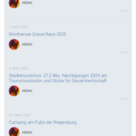
HOHU
0
7. April 2025
Wörthersee Gravel Race 2025
HOHU
0
6. März 2025
Städtetourismus: 27,5 Mio. Nächtigungen 2024 als
Tourismusmotor und Stütze für Gesamtwirtschaft
HOHU
0
25. März 2024
Camping am Fuße der Riegersburg
HOHU