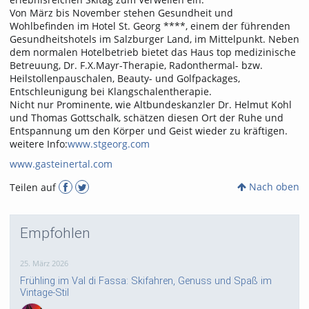
Von März bis November stehen Gesundheit und
Wohlbefinden im Hotel St. Georg ****, einem der führenden
Gesundheitshotels im Salzburger Land, im Mittelpunkt. Neben
dem normalen Hotelbetrieb bietet das Haus top medizinische
Betreuung, Dr. F.X.Mayr-Therapie, Radonthermal- bzw.
Heilstollenpauschalen, Beauty- und Golfpackages,
Entschleunigung bei Klangschalentherapie.
Nicht nur Prominente, wie Altbundeskanzler Dr. Helmut Kohl
und Thomas Gottschalk, schätzen diesen Ort der Ruhe und
Entspannung um den Körper und Geist wieder zu kräftigen.
weitere Info:
www.stgeorg.com
www.gasteinertal.com
Nach oben
Teilen auf
Empfohlen
25. März 2026
Frühling im Val di Fassa: Skifahren, Genuss und Spaß im
Vintage-Stil