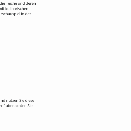
 die Teiche und deren
mit kulinarischen
schauspiel in der
und nutzen Sie diese
n“ aber achten Sie