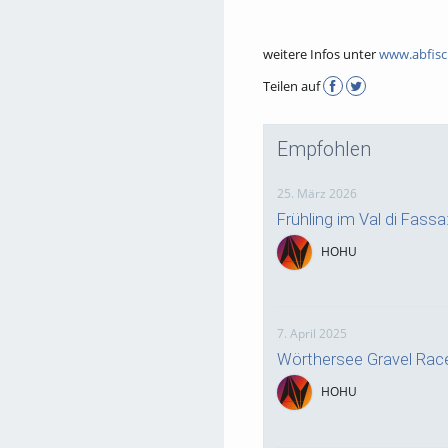
weitere Infos unter
www.abfisc
Teilen auf
Empfohlen
25. März 2026
Frühling im Val di Fass
HOHU
7. April 2025
Wörthersee Gravel Rac
HOHU