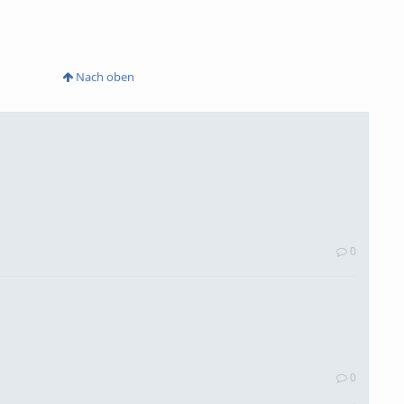
Nach oben
0
0