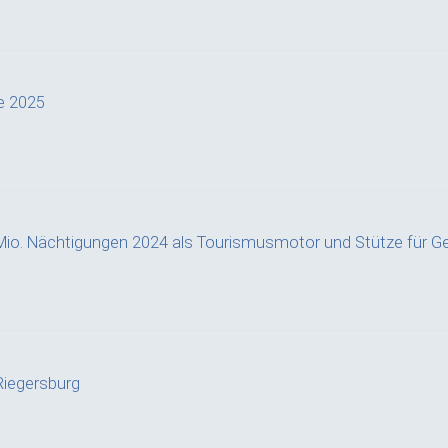
e 2025
Mio. Nächtigungen 2024 als Tourismusmotor und Stütze für G
iegersburg