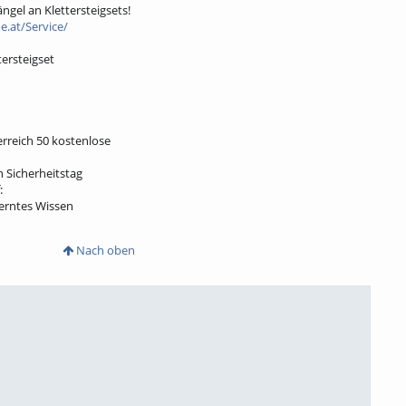
gel an Klettersteigsets!
.at/Service/
tersteigset
rreich 50 kostenlose
 Sicherheitstag
:
lerntes Wissen
Nach oben