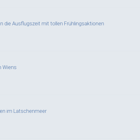
n die Ausflugszeit mit tollen Frühlingsaktionen
n Wiens
ffen im Latschenmeer