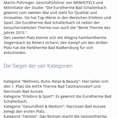
Martin Pühringer, Geschäftsführer von WEBHOTELS und
Mitinitiator der Studie: "Die Eurotherme Bad Schallerbach
gewinnt zum zweiten Mal und steht für Qualität und
Innovation. Sie hat Top-Werte in den Bereichen Erlebnis und
Sport. Die Eurotherme Bad Schallerbach ist neben der
besucherstärksten Therme nun auch die "Beste Therme des
Jahres 2015."
Den zweiten Platz konnte sich die Allegria Familientherme
Stegersbach by Reiters sichern, den Kampf um den dritten
Platz hat die Parktherme Bad Radkersburg für sich
entschieden.
Die Sieger der vier Kategorien
Kategorie "Wellness, Ruhe, Relax & Beauty": Hier teilen sich
den 1. Platz die AVITA Therme Bad Tatzmannsdorf und
Narzissen Bad Aussee.
Kategorie "Erlebnis & Sport": Es gewinnt die Eurotherme Bad
Schallerbach.
Kategorie "Gesundheit & Medizin": Narzissen Bad Aussee
belegt den ersten Platz.
Kategorie "Familie". Das Rennen macht die Sonnentherme