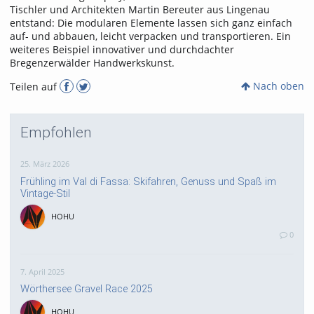
Tischler und Architekten Martin Bereuter aus Lingenau
entstand: Die modularen Elemente lassen sich ganz einfach
auf- und abbauen, leicht verpacken und transportieren. Ein
weiteres Beispiel innovativer und durchdachter
Bregenzerwälder Handwerkskunst.
Nach oben
Teilen auf
Empfohlen
25. März 2026
Frühling im Val di Fassa: Skifahren, Genuss und Spaß im
Vintage-Stil
HOHU
0
7. April 2025
Wörthersee Gravel Race 2025
HOHU