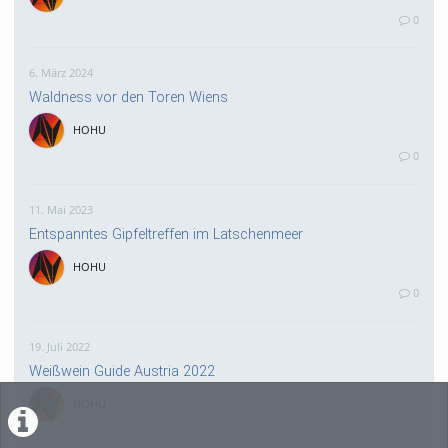
0
6. März 2024
Waldness vor den Toren Wiens
HOHU
0
11. Mai 2023
Entspanntes Gipfeltreffen im Latschenmeer
HOHU
0
19. Juli 2022
Weißwein Guide Austria 2022
HOHU
0