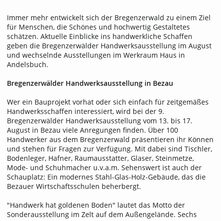
Immer mehr entwickelt sich der Bregenzerwald zu einem Ziel
für Menschen, die Schönes und hochwertig Gestaltetes
schätzen. Aktuelle Einblicke ins handwerkliche Schaffen
geben die Bregenzerwälder Handwerksausstellung im August
und wechselnde Ausstellungen im Werkraum Haus in
Andelsbuch.
Bregenzerwälder Handwerksausstellung in Bezau
Wer ein Bauprojekt vorhat oder sich einfach für zeitgemäßes
Handwerksschaffen interessiert, wird bei der 9.
Bregenzerwälder Handwerksausstellung vom 13. bis 17.
August in Bezau viele Anregungen finden. Über 100
Handwerker aus dem Bregenzerwald präsentieren ihr Können
und stehen für Fragen zur Verfügung. Mit dabei sind Tischler,
Bodenleger, Hafner, Raumausstatter, Glaser, Steinmetze,
Mode- und Schuhmacher u.v.a.m. Sehenswert ist auch der
Schauplatz: Ein modernes Stahl-Glas-Holz-Gebäude, das die
Bezauer Wirtschaftsschulen beherbergt.
"Handwerk hat goldenen Boden" lautet das Motto der
Sonderausstellung im Zelt auf dem Außengelände. Sechs