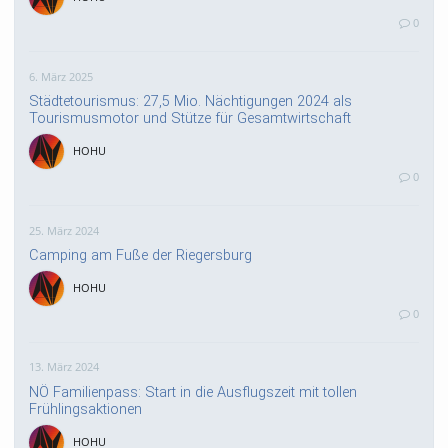
0
6. März 2025
Städtetourismus: 27,5 Mio. Nächtigungen 2024 als
Tourismusmotor und Stütze für Gesamtwirtschaft
HOHU
0
25. März 2024
Camping am Fuße der Riegersburg
HOHU
0
13. März 2024
NÖ Familienpass: Start in die Ausflugszeit mit tollen
Frühlingsaktionen
HOHU