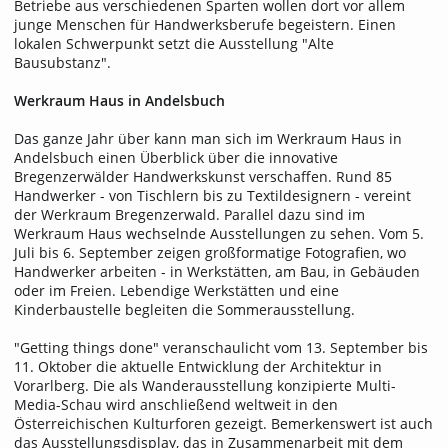
Betriebe aus verschiedenen Sparten wollen dort vor allem
junge Menschen für Handwerksberufe begeistern. Einen
lokalen Schwerpunkt setzt die Ausstellung "Alte
Bausubstanz".
Werkraum Haus in Andelsbuch
Das ganze Jahr über kann man sich im Werkraum Haus in
Andelsbuch einen Überblick über die innovative
Bregenzerwälder Handwerkskunst verschaffen. Rund 85
Handwerker - von Tischlern bis zu Textildesignern - vereint
der Werkraum Bregenzerwald. Parallel dazu sind im
Werkraum Haus wechselnde Ausstellungen zu sehen. Vom 5.
Juli bis 6. September zeigen großformatige Fotografien, wo
Handwerker arbeiten - in Werkstätten, am Bau, in Gebäuden
oder im Freien. Lebendige Werkstätten und eine
Kinderbaustelle begleiten die Sommerausstellung.
"Getting things done" veranschaulicht vom 13. September bis
11. Oktober die aktuelle Entwicklung der Architektur in
Vorarlberg. Die als Wanderausstellung konzipierte Multi-
Media-Schau wird anschließend weltweit in den
Österreichischen Kulturforen gezeigt. Bemerkenswert ist auch
das Ausstellungsdisplay, das in Zusammenarbeit mit dem