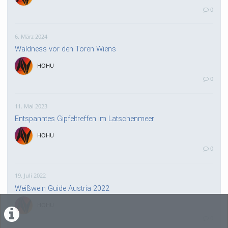
0
6. März 2024
Waldness vor den Toren Wiens
HOHU
0
11. Mai 2023
Entspanntes Gipfeltreffen im Latschenmeer
HOHU
0
19. Juli 2022
Weißwein Guide Austria 2022
HOHU
0