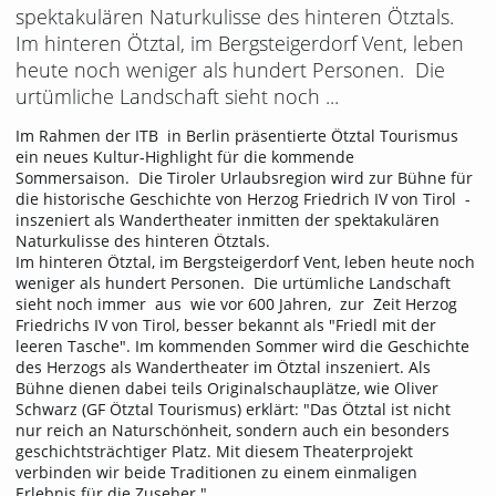
spektakulären Naturkulisse des hinteren Ötztals.
Im hinteren Ötztal, im Bergsteigerdorf Vent, leben
heute noch weniger als hundert Personen. Die
urtümliche Landschaft sieht noch ...
Im Rahmen der ITB in Berlin präsentierte Ötztal Tourismus
ein neues Kultur-Highlight für die kommende
Sommersaison. Die Tiroler Urlaubsregion wird zur Bühne für
die historische Geschichte von Herzog Friedrich IV von Tirol -
inszeniert als Wandertheater inmitten der spektakulären
Naturkulisse des hinteren Ötztals.
Im hinteren Ötztal, im Bergsteigerdorf Vent, leben heute noch
weniger als hundert Personen. Die urtümliche Landschaft
sieht noch immer aus wie vor 600 Jahren, zur Zeit Herzog
Friedrichs IV von Tirol, besser bekannt als "Friedl mit der
leeren Tasche". Im kommenden Sommer wird die Geschichte
des Herzogs als Wandertheater im Ötztal inszeniert. Als
Bühne dienen dabei teils Originalschauplätze, wie Oliver
Schwarz (GF Ötztal Tourismus) erklärt: "Das Ötztal ist nicht
nur reich an Naturschönheit, sondern auch ein besonders
geschichtsträchtiger Platz. Mit diesem Theaterprojekt
verbinden wir beide Traditionen zu einem einmaligen
Erlebnis für die Zuseher."