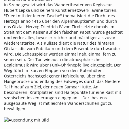
In Szene gesetzt wird das Wandertheater von Regisseur
Hubert Lepka und seinem Künstlernetzwerk lawine torrèn.
"Friedl mit der leeren Tasche" thematisiert die Flucht des
Herzogs anno 1415 über den Alpenhauptkamm und durch
das Ötztal. Herzog Friedrich IV von Tirol setzte damals im
Streit mit dem Kaiser auf den falschen Papst, wurde geächtet
und verlor alles, bevor er reicher und mächtiger als zuvor
wiedererstarkte. Als Kulisse dient die Natur des hinteren
Ötztals, die vom Publikum und dem Ensemble durchwandert
wird. Die Schauspieler werden einmal nah, einmal fern zu
sehen sein. Der Ton wie auch die atmosphärische
Begleitmusik wird über Funk-Ohrknöpfe live eingespielt. Der
Weg führt in kurzen Etappen von den Rofenhöfen,
Österreichs höchstgelegener Hofsiedlung, über eine
Hängebrücke und entlang des Fußweges durch das Niedere
Tal hinauf zum Ziel, der neuen Samoar Hütte. An
besonderen Kraftplätzen sind Haltepunkte für eine Rast mit
szenischen Inszenierungen eingeplant. Der bestens
ausgebaute Weg ist mit leichten Wanderschuhen gut zu
bewältigen