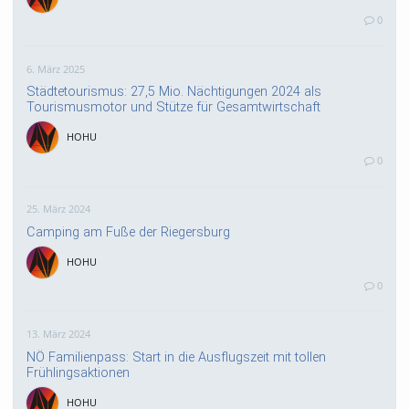
0
6. März 2025
Städtetourismus: 27,5 Mio. Nächtigungen 2024 als
Tourismusmotor und Stütze für Gesamtwirtschaft
HOHU
0
25. März 2024
Camping am Fuße der Riegersburg
HOHU
0
13. März 2024
NÖ Familienpass: Start in die Ausflugszeit mit tollen
Frühlingsaktionen
HOHU