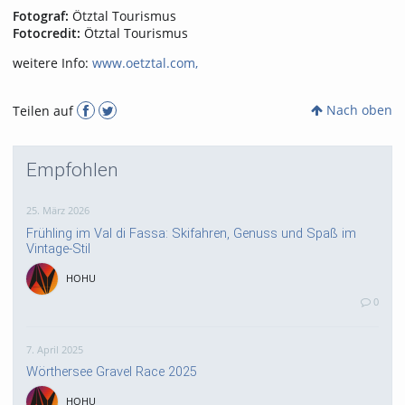
Fotograf:
Ötztal Tourismus
Fotocredit:
Ötztal Tourismus
weitere Info:
www.oetztal.com,
Nach oben
Teilen auf
Empfohlen
25. März 2026
Frühling im Val di Fassa: Skifahren, Genuss und Spaß im
Vintage-Stil
HOHU
0
7. April 2025
Wörthersee Gravel Race 2025
HOHU