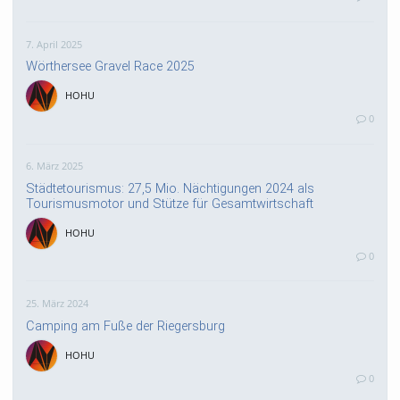
7. April 2025
Wörthersee Gravel Race 2025
HOHU
0
6. März 2025
Städtetourismus: 27,5 Mio. Nächtigungen 2024 als
Tourismusmotor und Stütze für Gesamtwirtschaft
HOHU
0
25. März 2024
Camping am Fuße der Riegersburg
HOHU
0