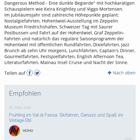
Dangerous Method - Eine dunkle Begierde" mit hochkarätigen
Schauspielern wie Keira Knightley und Viggo Mortensen.
Im Jubiläumsjahr sind zahlreiche Höhepunkte geplant:
Nostalgiefahrten, Hohentwiel-Ausstellung im Zeppelin
Museum Friedrichshafen, Schweizer Tag mit Saurer
Postbussen und Fahrt auf der Hohentwiel, Graf Zeppelin-
Fahrten und natürlich das reguläre Saisonprogramm der
Hohentwiel mit öffentlichen Rundfahrten, Dixiefahrten, Jazz
Brunch ab zehn Uhr morgens, Lunchfahrten, Captain's Dinner,
Gourmetfahrten, Festspielfahrten, English Afternoon Tea,
Literaturfahrten, Mainau Insel Cruise und Nacht der Sinne.
Nach oben
Teilen auf
Empfohlen
25. März 2026
Frühling im Val di Fassa: Skifahren, Genuss und Spaß im
Vintage-Stil
HOHU
0