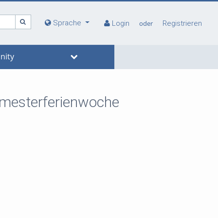
Sprache
Login
oder
Registrieren
ity
emesterferienwoche