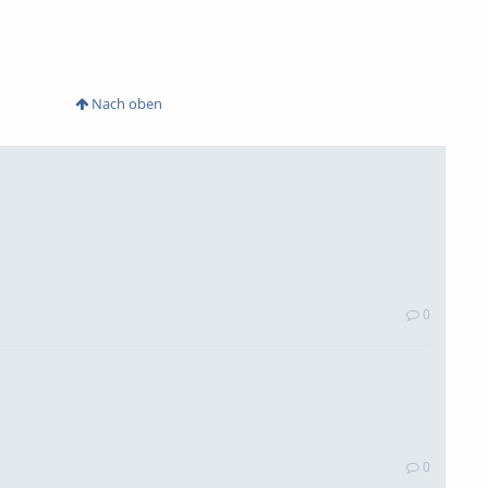
Nach oben
0
0