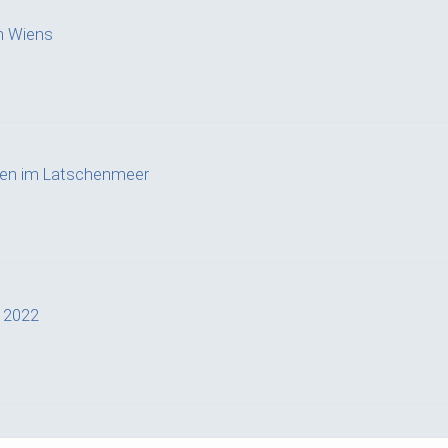
n Wiens
ffen im Latschenmeer
a 2022