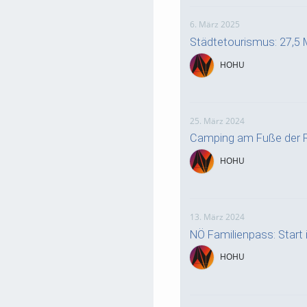
6. März 2025
Städtetourismus: 27,5 
HOHU
25. März 2024
Camping am Fuße der R
HOHU
13. März 2024
NÖ Familienpass: Start i
HOHU