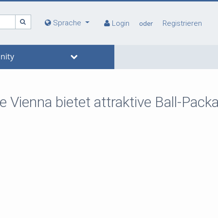
Sprache
Login
oder
Registrieren
ity
e Vienna bietet attraktive Ball-Pack