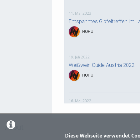
11. Mai 2023
Entspanntes Gipfeltreffen im 
HOHU
19. Juli 2022
Weißwein Guide Austria 2022
HOHU
16. Mai 2022
neuer Test-Newsbeitrag
HOHU
About
Diese Webseite verwendet Coo