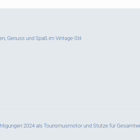
hren, Genuss und Spaß im Vintage-Stil
chtigungen 2024 als Tourismusmotor und Stütze für Gesamtwi