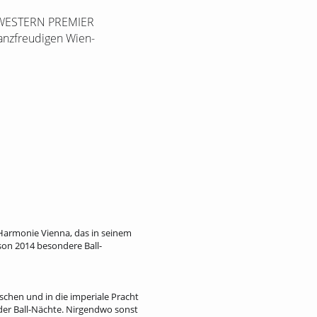
ST WESTERN PREMIER
tanzfreudigen Wien-
Harmonie Vienna, das in seinem
son 2014 besondere Ball-
schen und in die imperiale Pracht
er Ball-Nächte. Nirgendwo sonst