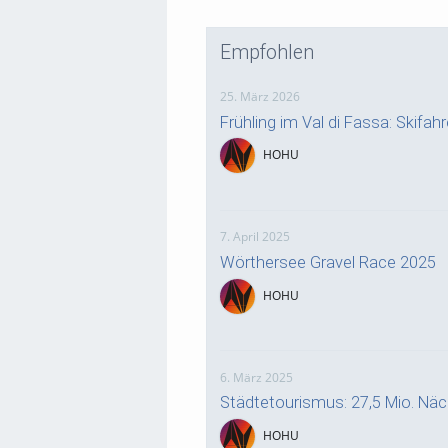
Empfohlen
25. März 2026
Frühling im Val di Fassa: Skifa
HOHU
7. April 2025
Wörthersee Gravel Race 2025
HOHU
6. März 2025
Städtetourismus: 27,5 Mio. Nä
HOHU