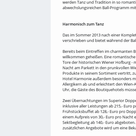
werden Tanz und Tradition in so romantis
abwechslungsreichen Ball-Programm mit
Harmonisch zum Tanz
Das im Sommer 2013 nach einer Komplet
verschrieben und bietet während der Bal
Bereits beim Eintreffen im charmanten B
willkommen geheißen. Eine romantische 
Tore der historischen Wiener Hofburg - m
Nacht am Parkett in den prunkvollen Wiene
Produkte in seinem Sortiment vertritt, 
Hotel Harmonie außerdem besonders mit 
Allergikern ab und erleichtert den Wien
Uhr, die Gäste des Boutiquehotels müsse
Zwei Übernachtungen im Superior Doppel
inklusive aller Leistungen ab 215,- Eur
Frühstücksbuffet ab 128,- Euro pro Dopp
einem Aufpreis von 30,- Euro pro Nacht e
Sektbegleitung ab 140,- Euro abgeboten. 
zusätzlichen Angebote wird um eine Bek