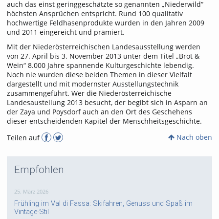
auch das einst geringgeschätzte so genannten „Niederwild“
höchsten Ansprüchen entspricht. Rund 100 qualitativ
hochwertige Feldhasenprodukte wurden in den Jahren 2009
und 2011 eingereicht und prämiert.
Mit der Niederösterreichischen Landesausstellung werden
von 27. April bis 3. November 2013 unter dem Titel „Brot &
Wein“ 8.000 Jahre spannende Kulturgeschichte lebendig.
Noch nie wurden diese beiden Themen in dieser Vielfalt
dargestellt und mit modernster Ausstellungstechnik
zusammengeführt. Wer die Niederösterreichische
Landesaustellung 2013 besucht, der begibt sich in Asparn an
der Zaya und Poysdorf auch an den Ort des Geschehens
dieser entscheidenden Kapitel der Menschheitsgeschichte.
Nach oben
Teilen auf
Empfohlen
25. März 2026
Frühling im Val di Fassa: Skifahren, Genuss und Spaß im
Vintage-Stil