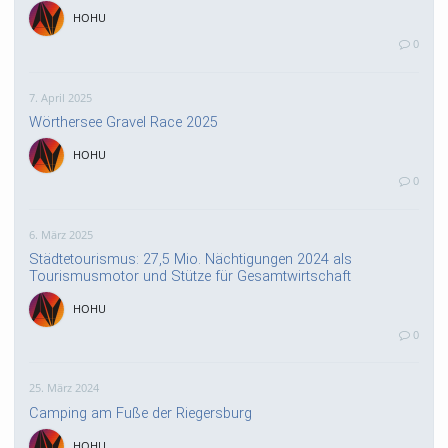
HOHU
0
7. April 2025
Wörthersee Gravel Race 2025
HOHU
0
6. März 2025
Städtetourismus: 27,5 Mio. Nächtigungen 2024 als
Tourismusmotor und Stütze für Gesamtwirtschaft
HOHU
0
25. März 2024
Camping am Fuße der Riegersburg
HOHU